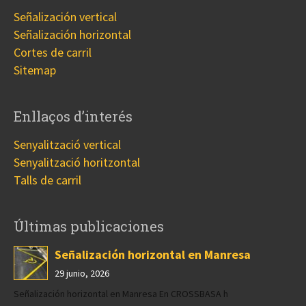
Señalización vertical
Señalización horizontal
Cortes de carril
Sitemap
Enllaços d’interés
Senyalització vertical
Senyalització horitzontal
Talls de carril
Últimas publicaciones
Señalización horizontal en Manresa
29 junio, 2026
Señalización horizontal en Manresa En CROSSBASA h