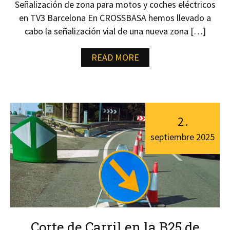
Señalización de zona para motos y coches eléctricos
en TV3 Barcelona En CROSSBASA hemos llevado a
cabo la señalización vial de una nueva zona […]
READ MORE
2
.
septiembre
2025
Corte de Carril en la B25 de