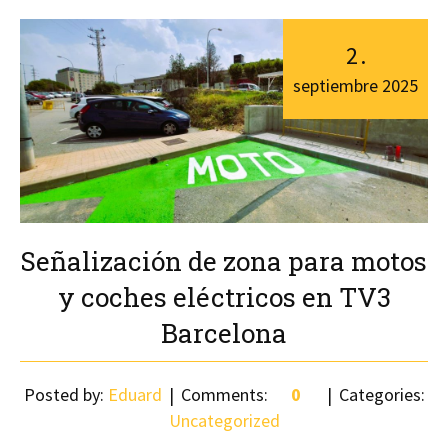
2
.
septiembre
2025
Señalización de zona para motos
y coches eléctricos en TV3
Barcelona
Posted by:
Eduard
Comments:
0
Categories:
Uncategorized