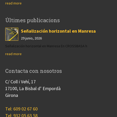
read more
Últimes publicacions
Señalización horizontal en Manresa
29 junio, 2026
Señalización horizontal en Manresa En CROSSBASA h
read more
Contacta con nosotros
C/ Coll i Vehí, 17
17100, La Bisbal d’ Empordà
Girona
Tel: 609 02 67 60
Tel: 932 05 63 58