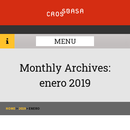
MENU
Monthly Archives:
enero 2019
HOME
>
2019
>
ENERO