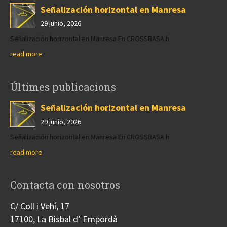
Señalización horizontal en Manresa
29 junio, 2026
Señalización horizontal en Manresa En CROSSBASA h
read more
Últimes publicacions
Señalización horizontal en Manresa
29 junio, 2026
Señalización horizontal en Manresa En CROSSBASA h
read more
Contacta con nosotros
C/ Coll i Vehí, 17
17100, La Bisbal d’ Empordà