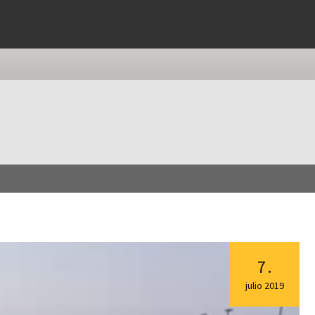
7
.
julio
2019