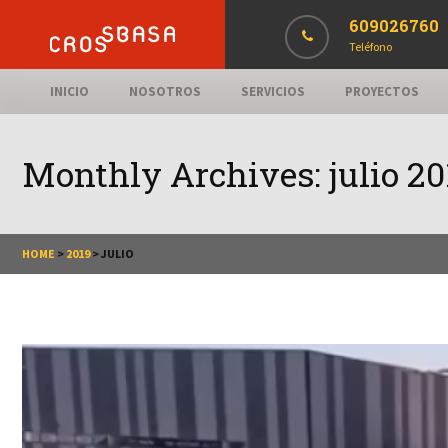
609026760
Teléfono
INICIO
NOSOTROS
SERVICIOS
PROYECTOS
Monthly Archives:
julio 20
HOME
>
2019
>
JULIO