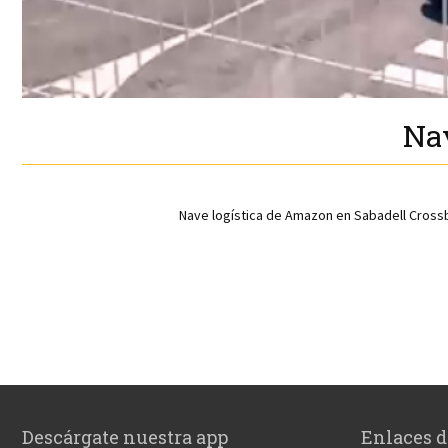
Nav
Nave logística de Amazon en Sabadell Crossba
Descárgate nuestra app
Enlaces d