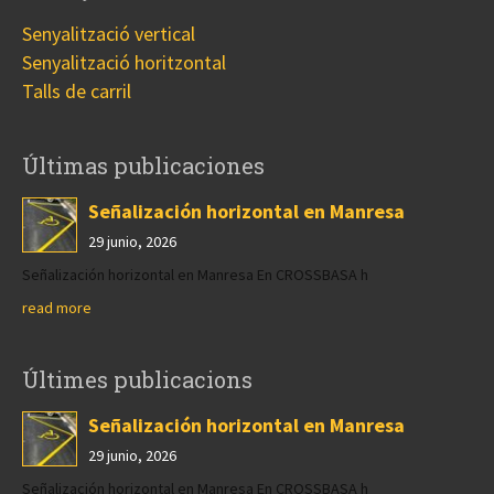
Senyalització vertical
Senyalització horitzontal
Talls de carril
Últimas publicaciones
Señalización horizontal en Manresa
29 junio, 2026
Señalización horizontal en Manresa En CROSSBASA h
read more
Últimes publicacions
Señalización horizontal en Manresa
29 junio, 2026
Señalización horizontal en Manresa En CROSSBASA h