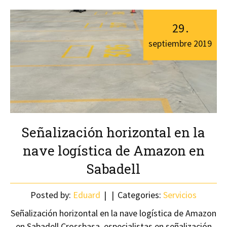
29
.
septiembre
2019
Señalización horizontal en la
nave logística de Amazon en
Sabadell
Posted by:
Eduard
Categories:
Servicios
Señalización horizontal en la nave logística de Amazon
en Sabadell Crossbasa, especialistas en señalización