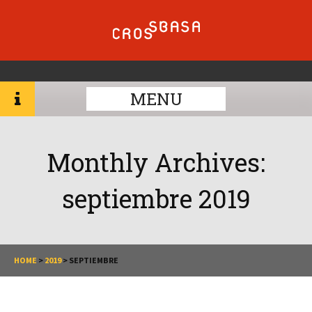
MENU
Monthly Archives:
septiembre 2019
HOME
>
2019
>
SEPTIEMBRE