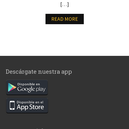
[…]
READ MORE
Descárgate nuestra app