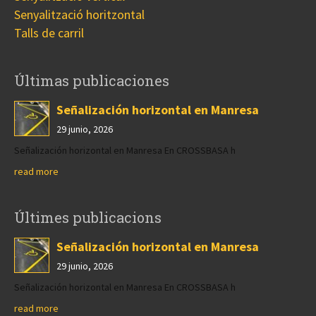
Senyalització horitzontal
Talls de carril
Últimas publicaciones
Señalización horizontal en Manresa
29 junio, 2026
Señalización horizontal en Manresa En CROSSBASA h
read more
Últimes publicacions
Señalización horizontal en Manresa
29 junio, 2026
Señalización horizontal en Manresa En CROSSBASA h
read more