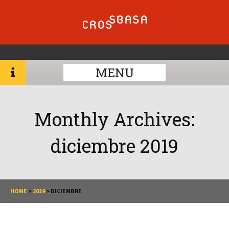
MENU
Monthly Archives:
diciembre 2019
HOME
>
2019
>
DICIEMBRE