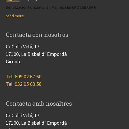
Señalización horizontal en Manresa En CROSSBASA h
read more
Contacta con nosotros
C/ Coll i Vehí, 17
17100, La Bisbal d’ Empordà
Girona
Tel: 609 02 67 60
Tel: 932 05 63 58
Contacta amb nosaltres
C/ Coll i Vehí, 17
17100, La Bisbal d’ Empordà