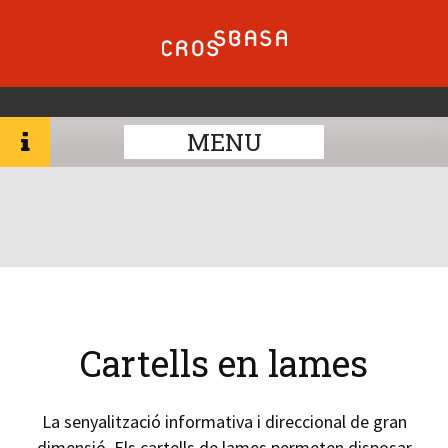
MENU
Cartells en lames
La senyalització informativa i direccional de gran
dimensió. Els cartells de lames permeten disposar