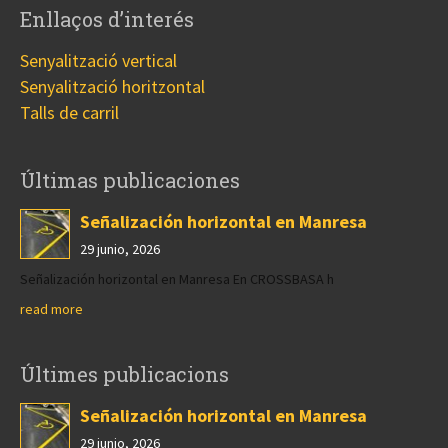
Enllaços d’interés
Senyalització vertical
Senyalització horitzontal
Talls de carril
Últimas publicaciones
Señalización horizontal en Manresa
29 junio, 2026
Señalización horizontal en Manresa En CROSSBASA h
read more
Últimes publicacions
Señalización horizontal en Manresa
29 junio, 2026