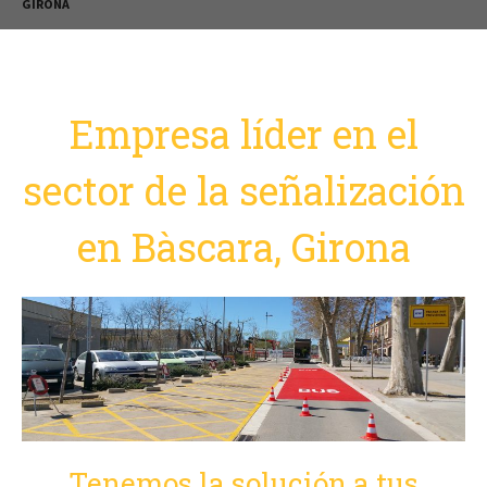
GIRONA
Empresa líder en el
sector de la señalización
en Bàscara, Girona
Tenemos la solución a tus