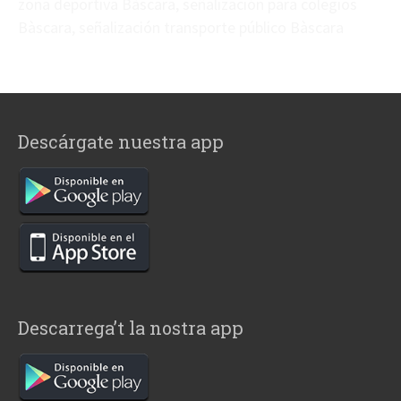
zona deportiva Bàscara, señalización para colegios
Bàscara, señalización transporte público Bàscara
Descárgate nuestra app
Descarrega’t la nostra app