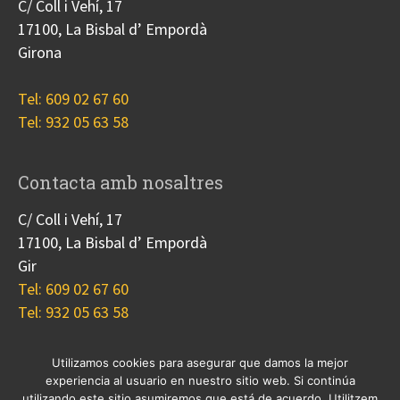
C/ Coll i Vehí, 17
17100, La Bisbal d’ Empordà
Girona
Tel: 609 02 67 60
Tel: 932 05 63 58
Contacta amb nosaltres
C/ Coll i Vehí, 17
17100, La Bisbal d’ Empordà
Gir
Tel: 609 02 67 60
Tel: 932 05 63 58
Utilizamos cookies para asegurar que damos la mejor
experiencia al usuario en nuestro sitio web. Si continúa
Nosotros
Proyectos
Blog
Contacto
utilizando este sitio asumiremos que está de acuerdo. Utilitzem