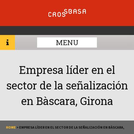
MENU
Empresa líder en el
sector de la señalización
en Bàscara, Girona
HOME
>
EMPRESA LÍDER EN EL SECTOR DE LA SEÑALIZACIÓN EN BÀSCARA,