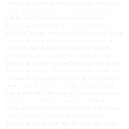
montaje de señales de aluminio Bàscara, montaje de
señales de acero Bàscara, carteleria en lamas Bàscara,
balizamiento Bàscara, sistemas de contención
Bàscara, pintura vial Bàscara, pintura de paso de
peatones Bàscara, pintura de stop Bàscara, pintura de
carril bici Bàscara, pintura de paso elevado Bàscara,
pintura de paso de peatones Bàscara, pintura de
parquin Bàscara, pintura de plazas de minusválidos
Bàscara, pintura de rotondas Bàscara, pintura de carril
Bàscara, pintura de ceda el paso Bàscara, señalización
de obras Bàscara, señalización de carril bici Bàscara,
crear un carril bici Bàscara, señalización horizontal
para ayuntamiento Bàscara, pintura vial ayuntamiento
Bàscara, cortes de carril ayuntamiento Bàscara,
señalización ayuntamiento Bàscara, venta de señales
ayuntamiento Bàscara, señalización municipal
Bàscara, pintura vial municipal Bàscara, señalización