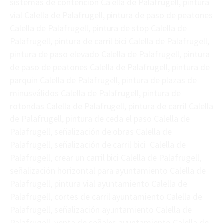
sistemas de contención Calella de Palafrugell, pintura
vial Calella de Palafrugell, pintura de paso de peatones
Calella de Palafrugell, pintura de stop Calella de
Palafrugell, pintura de carril bici Calella de Palafrugell,
pintura de paso elevado Calella de Palafrugell, pintura
de paso de peatones Calella de Palafrugell, pintura de
parquin Calella de Palafrugell, pintura de plazas de
minusválidos Calella de Palafrugell, pintura de
rotondas Calella de Palafrugell, pintura de carril Calella
de Palafrugell, pintura de ceda el paso Calella de
Palafrugell, señalización de obras Calella de
Palafrugell, señalización de carril bici Calella de
Palafrugell, crear un carril bici Calella de Palafrugell,
señalización horizontal para ayuntamiento Calella de
Palafrugell, pintura vial ayuntamiento Calella de
Palafrugell, cortes de carril ayuntamiento Calella de
Palafrugell, señalización ayuntamiento Calella de
Palafrugell, venta de señales ayuntamiento Calella de