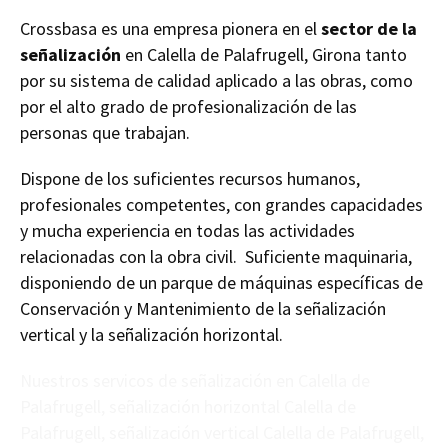
Crossbasa es una empresa pionera en el
sector de la
señalización
en Calella de Palafrugell, Girona tanto
por su sistema de calidad aplicado a las obras, como
por el alto grado de profesionalización de las
personas que trabajan.
Dispone de los suficientes recursos humanos,
profesionales competentes, con grandes capacidades
y mucha experiencia en todas las actividades
relacionadas con la obra civil. Suficiente maquinaria,
disponiendo de un parque de máquinas específicas de
Conservación y Mantenimiento de la señalización
vertical y la señalización horizontal.
Nuestros servicos de señalización en Calella de
Palafrugell, señalización horizontal Calella de
Palafrugell, señalización vertical Calella de Palafrugell,