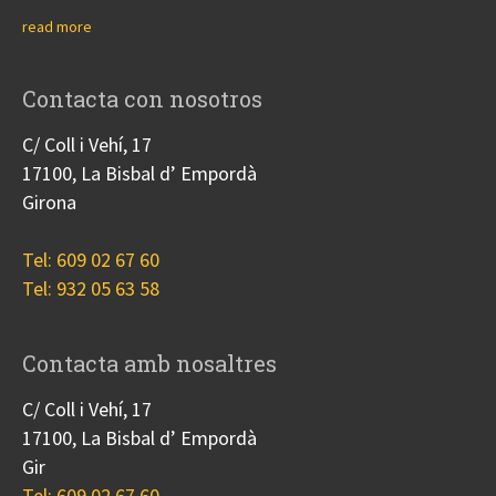
read more
Contacta con nosotros
C/ Coll i Vehí, 17
17100, La Bisbal d’ Empordà
Girona
Tel: 609 02 67 60
Tel: 932 05 63 58
Contacta amb nosaltres
C/ Coll i Vehí, 17
17100, La Bisbal d’ Empordà
Gir
Tel: 609 02 67 60