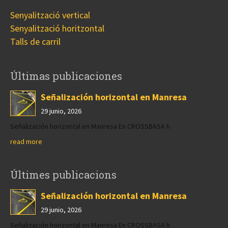
Senyalització vertical
Senyalització horitzontal
Talls de carril
Últimas publicaciones
Señalización horizontal en Manresa
29 junio, 2026
Señalización horizontal en Manresa En CROSSBASA h
read more
Últimes publicacions
Señalización horizontal en Manresa
29 junio, 2026
Señalización horizontal en Manresa En CROSSBASA h