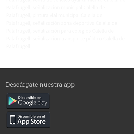
Palafrugell, señalización municipal Calella de
Palafrugell, pintura vial municipal Calella de
Palafrugell, señalización zona deportiva Calella de
Palafrugell, señalización para colegios Calella de
Palafrugell, señalización transporte público Calella de
Palafrugell
Descárgate nuestra app