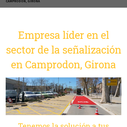
CAMPRODON, GIRONA
Empresa líder en el
sector de la señalización
en Camprodon, Girona
Tenemos la solución a tus