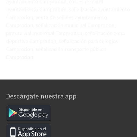
ayuntamiento Camprodon, cortes de carril
ayuntamiento Camprodon, señalización ayuntamiento
Camprodon, venta de señales ayuntamiento
Camprodon, señalización municipal Camprodon,
pintura vial municipal Camprodon, señalización zona
deportiva Camprodon, señalización para colegios
Camprodon, señalización transporte público
Camprodon
Descárgate nuestra app