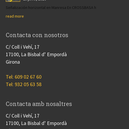
Señalización horizontal en Manresa En CROSSBASA h
read more
Contacta con nosotros
C/ Coll i Vehí, 17
17100, La Bisbal d’ Empordà
Girona
Tel: 609 02 67 60
Tel: 932 05 63 58
Contacta amb nosaltres
C/ Coll i Vehí, 17
17100, La Bisbal d’ Empordà