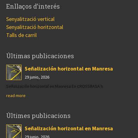
Enllaços d’interés
Senyalització vertical
Senyalització horitzontal
Talls de carril
Últimas publicaciones
Señalización horizontal en Manresa
29 junio, 2026
Señalización horizontal en Manresa En CROSSBASA h
read more
Últimes publicacions
Señalización horizontal en Manresa
29 junio, 2026