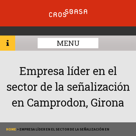
MENU
Empresa líder en el
sector de la señalización
en Camprodon, Girona
HOME
>
EMPRESA LÍDER EN EL SECTOR DE LA SEÑALIZACIÓN EN