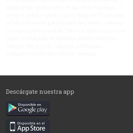
señalización ayuntamiento Maçanet de Cabrenys,
venta de señales ayuntamiento Maçanet de Cabrenys,
señalización municipal Maçanet de Cabrenys, pintura
vial municipal Maçanet de Cabrenys, señalización zona
deportiva Maçanet de Cabrenys, señalización para
colegios Maçanet de Cabrenys, señalización
transporte público Maçanet de Cabrenys
Descárgate nuestra app