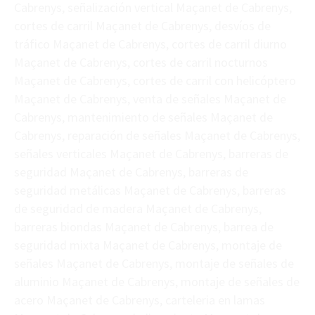
Cabrenys, señalización vertical Maçanet de Cabrenys,
cortes de carril Maçanet de Cabrenys, desvíos de
tráfico Maçanet de Cabrenys, cortes de carril diurno
Maçanet de Cabrenys, cortes de carril nocturnos
Maçanet de Cabrenys, cortes de carril con helicóptero
Maçanet de Cabrenys, venta de señales Maçanet de
Cabrenys, mantenimiento de señales Maçanet de
Cabrenys, reparación de señales Maçanet de Cabrenys,
señales verticales Maçanet de Cabrenys, barreras de
seguridad Maçanet de Cabrenys, barreras de
seguridad metálicas Maçanet de Cabrenys, barreras
de seguridad de madera Maçanet de Cabrenys,
barreras biondas Maçanet de Cabrenys, barrea de
seguridad mixta Maçanet de Cabrenys, montaje de
señales Maçanet de Cabrenys, montaje de señales de
aluminio Maçanet de Cabrenys, montaje de señales de
acero Maçanet de Cabrenys, carteleria en lamas