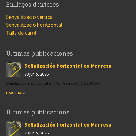
Enllaços d’interés
Senyalització vertical
Senyalització horitzontal
Talls de carril
Últimas publicaciones
Señalización horizontal en Manresa
29 junio, 2026
Señalización horizontal en Manresa En CROSSBASA h
read more
Últimes publicacions
Señalización horizontal en Manresa
29 junio, 2026