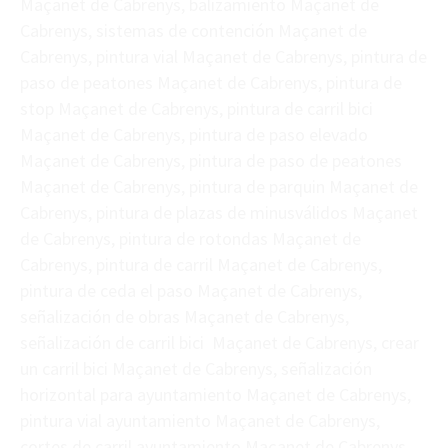
Maçanet de Cabrenys, balizamiento Maçanet de
Cabrenys, sistemas de contención Maçanet de
Cabrenys, pintura vial Maçanet de Cabrenys, pintura de
paso de peatones Maçanet de Cabrenys, pintura de
stop Maçanet de Cabrenys, pintura de carril bici
Maçanet de Cabrenys, pintura de paso elevado
Maçanet de Cabrenys, pintura de paso de peatones
Maçanet de Cabrenys, pintura de parquin Maçanet de
Cabrenys, pintura de plazas de minusválidos Maçanet
de Cabrenys, pintura de rotondas Maçanet de
Cabrenys, pintura de carril Maçanet de Cabrenys,
pintura de ceda el paso Maçanet de Cabrenys,
señalización de obras Maçanet de Cabrenys,
señalización de carril bici Maçanet de Cabrenys, crear
un carril bici Maçanet de Cabrenys, señalización
horizontal para ayuntamiento Maçanet de Cabrenys,
pintura vial ayuntamiento Maçanet de Cabrenys,
cortes de carril ayuntamiento Maçanet de Cabrenys,