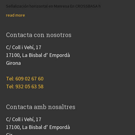
Señalización horizontal en Manresa En CROSSBASA h
read more
Contacta con nosotros
C/ Coll i Vehí, 17
17100, La Bisbal d’ Empordà
Girona
Tel: 609 02 67 60
Tel: 932 05 63 58
Contacta amb nosaltres
C/ Coll i Vehí, 17
17100, La Bisbal d’ Empordà
Gir