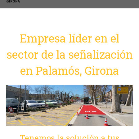
GIRONA
Empresa líder en el
sector de la señalización
en Palamós, Girona
Tenemos la solución a tus