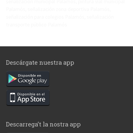
señalización municipal Palamós, pintura vial municipal
Palamós, señalización zona deportiva Palamós,
señalización para colegios Palamós, señalización
transporte público Palamós
Descárgate nuestra app
Descarrega’t la nostra app