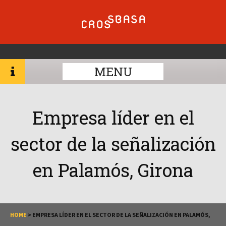
MENU
Empresa líder en el
sector de la señalización
en Palamós, Girona
HOME
>
EMPRESA LÍDER EN EL SECTOR DE LA SEÑALIZACIÓN EN PALAMÓS,