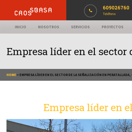
609026760
Teléfono
INICIO
NOSOTROS
SERVICIOS
PROYECTOS
Empresa líder en el sector 
HOME
>
EMPRESA LÍDER EN EL SECTOR DE LA SEÑALIZACIÓN EN PERATALLADA,
Empresa líder en el