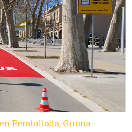
en Peratallada, Girona