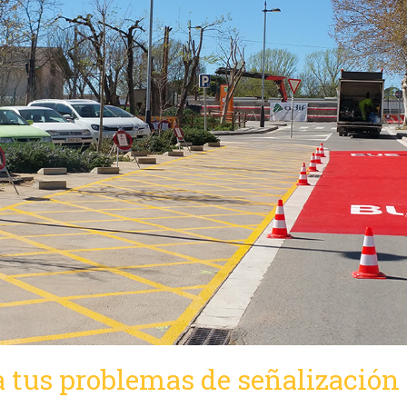
 tus problemas de señalización 