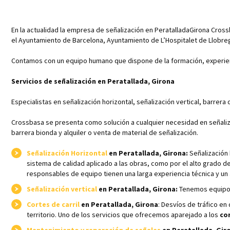
En la actualidad la empresa de señalización en PeratalladaGirona Cros
el Ayuntamiento de Barcelona, Ayuntamiento de L’Hospitalet de Llobre
Contamos con un equipo humano que dispone de la formación, experienc
Servicios de señalización en Peratallada, Girona
Especialistas en señalización horizontal, señalización vertical, barrera 
Crossbasa se presenta como solución a cualquier necesidad en señalizaci
barrera bionda y alquiler o venta de material de señalización.
Señalización Horizontal
en Peratallada, Girona:
Señalización 
sistema de calidad aplicado a las obras, como por el alto grado d
responsables de equipo tienen una larga experiencia técnica y un a
Señalización vertical
en Peratallada, Girona:
Tenemos equipos 
Cortes de carril
en Peratallada, Girona
: Desvíos de tráfico en
territorio. Uno de los servicios que ofrecemos aparejado a los
cor