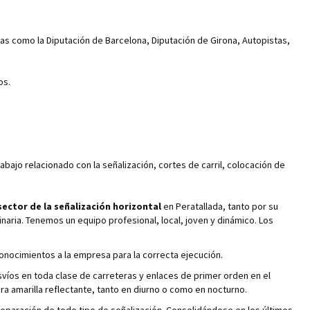
as como la Diputación de Barcelona, Diputación de Girona, Autopistas,
os.
abajo relacionado con la señalización, cortes de carril, colocación de
ector de la señalización horizontal
en Peratallada, tanto por su
naria. Tenemos un equipo profesional, local, joven y dinámico. Los
onocimientos a la empresa para la correcta ejecución.
svíos en toda clase de carreteras y enlaces de primer orden en el
ura amarilla reflectante, tanto en diurno o como en nocturno.