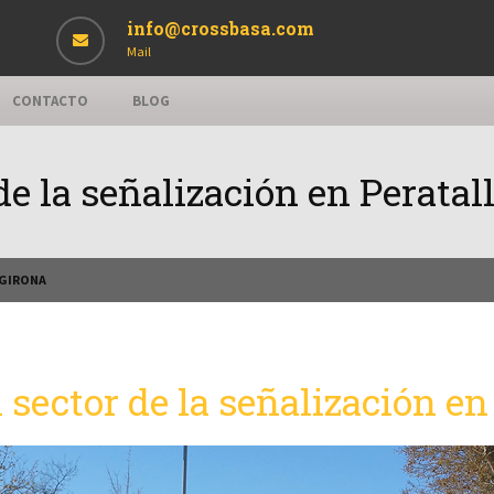
info@crossbasa.com
Mail
CONTACTO
BLOG
de la señalización en Peratal
 GIRONA
 sector de la señalización en