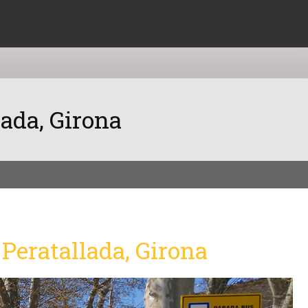
lada, Girona
 Peratallada, Girona