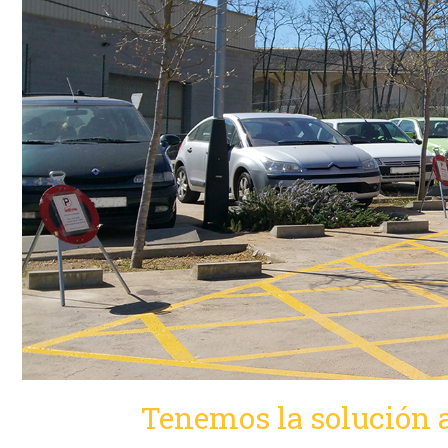
Tenemos la solución a