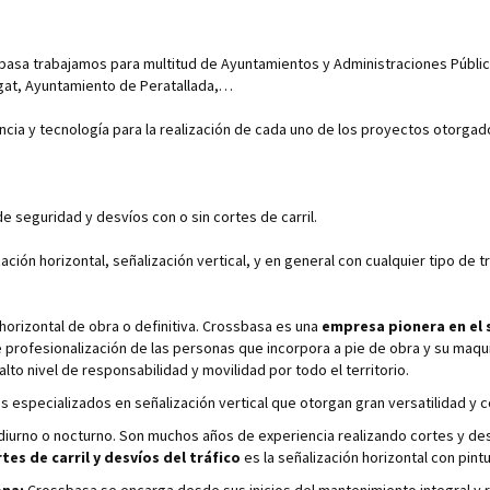
sbasa trabajamos para multitud de Ayuntamientos y Administraciones Públic
gat, Ayuntamiento de Peratallada,…
ia y tecnología para la realización de cada uno de los proyectos otorgad
de seguridad y desvíos con o sin cortes de carril.
ón horizontal, señalización vertical, y en general con cualquier tipo de tr
horizontal de obra o definitiva. Crossbasa es una
empresa pionera en el s
e profesionalización de las personas que incorpora a pie de obra y su maqui
lto nivel de responsabilidad y movilidad por todo el territorio.
especializados en señalización vertical que otorgan gran versatilidad y c
 diurno o nocturno. Son muchos años de experiencia realizando cortes y de
tes de carril y desvíos del tráfico
es la señalización horizontal con pint