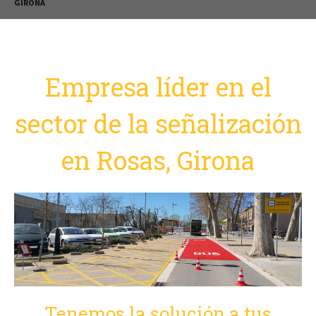
GIRONA
Empresa líder en el
sector de la señalización
en Rosas, Girona
Tenemos la solución a tus