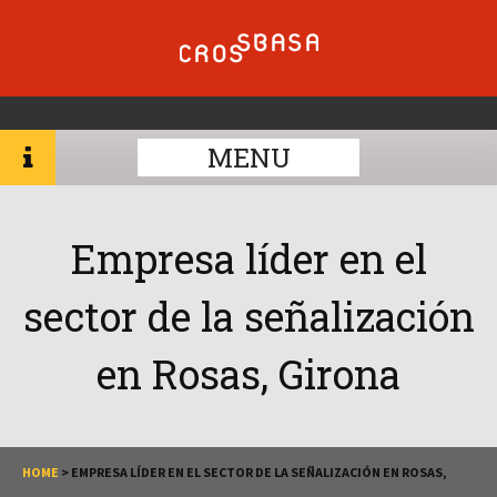
MENU
Empresa líder en el
sector de la señalización
en Rosas, Girona
HOME
>
EMPRESA LÍDER EN EL SECTOR DE LA SEÑALIZACIÓN EN ROSAS,