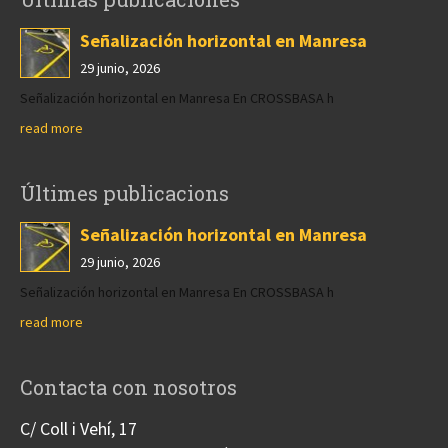
Señalización horizontal en Manresa
29 junio, 2026
Señalización horizontal en Manresa En CROSSBASA h
read more
Últimes publicacions
Señalización horizontal en Manresa
29 junio, 2026
Señalización horizontal en Manresa En CROSSBASA h
read more
Contacta con nosotros
C/ Coll i Vehí, 17