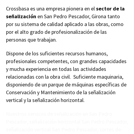
Crossbasa es una empresa pionera en el
sector de la
señalización
en San Pedro Pescador, Girona tanto
por su sistema de calidad aplicado a las obras, como
por el alto grado de profesionalización de las
personas que trabajan.
Dispone de los suficientes recursos humanos,
profesionales competentes, con grandes capacidades
y mucha experiencia en todas las actividades
relacionadas con la obra civil. Suficiente maquinaria,
disponiendo de un parque de máquinas específicas de
Conservación y Mantenimiento de la señalización
vertical y la señalización horizontal.
Nuestros servicos de señalización en San Pedro
Pescador, señalización horizontal San Pedro Pescador,
señalización vertical San Pedro Pescador, cortes de