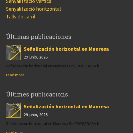
Senyalització vertical
Senyalització horitzontal
Talls de carril
Últimas publicaciones
Señalización horizontal en Manresa
29 junio, 2026
Señalización horizontal en Manresa En CROSSBASA h
read more
Últimes publicacions
Señalización horizontal en Manresa
29 junio, 2026
Señalización horizontal en Manresa En CROSSBASA h
read more