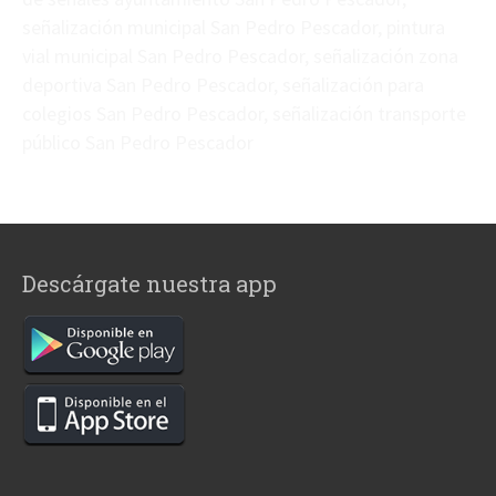
señalización municipal San Pedro Pescador, pintura
vial municipal San Pedro Pescador, señalización zona
deportiva San Pedro Pescador, señalización para
colegios San Pedro Pescador, señalización transporte
público San Pedro Pescador
Descárgate nuestra app