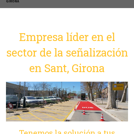
GIRONA
Empresa líder en el
sector de la señalización
en Sant, Girona
Tenemos la solución a tus