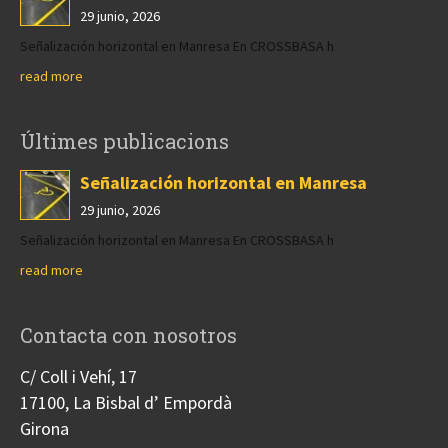
29 junio, 2026
Señalización horizontal en Manresa En CROSSBASA h
read more
Últimes publicacions
Señalización horizontal en Manresa
29 junio, 2026
Señalización horizontal en Manresa En CROSSBASA h
read more
Contacta con nosotros
C/ Coll i Vehí, 17
17100, La Bisbal d’ Empordà
Girona