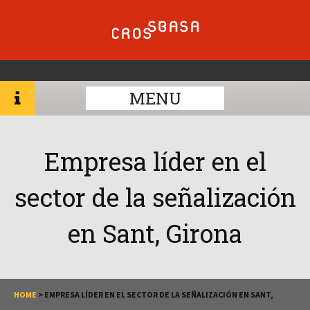
MENU
Empresa líder en el
sector de la señalización
en Sant, Girona
HOME
>
EMPRESA LÍDER EN EL SECTOR DE LA SEÑALIZACIÓN EN SANT,