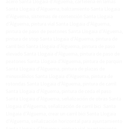
acero Santa Llogaia d’Àlguema, carteleria en lamas
Santa Llogaia d’Àlguema, balizamiento Santa Llogaia
d’Àlguema, sistemas de contención Santa Llogaia
d’Àlguema, pintura vial Santa Llogaia d’Àlguema,
pintura de paso de peatones Santa Llogaia d’Àlguema,
pintura de stop Santa Llogaia d’Àlguema, pintura de
carril bici Santa Llogaia d’Àlguema, pintura de paso
elevado Santa Llogaia d’Àlguema, pintura de paso de
peatones Santa Llogaia d’Àlguema, pintura de parquin
Santa Llogaia d’Àlguema, pintura de plazas de
minusválidos Santa Llogaia d’Àlguema, pintura de
rotondas Santa Llogaia d’Àlguema, pintura de carril
Santa Llogaia d’Àlguema, pintura de ceda el paso
Santa Llogaia d’Àlguema, señalización de obras Santa
Llogaia d’Àlguema, señalización de carril bici Santa
Llogaia d’Àlguema, crear un carril bici Santa Llogaia
d’Àlguema, señalización horizontal para ayuntamiento
Santa Llogaia d’Àlguema, pintura vial ayuntamiento