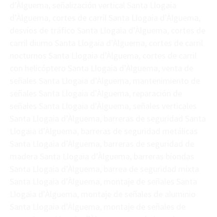
d’Àlguema, señalización vertical Santa Llogaia
d’Àlguema, cortes de carril Santa Llogaia d’Àlguema,
desvíos de tráfico Santa Llogaia d’Àlguema, cortes de
carril diurno Santa Llogaia d’Àlguema, cortes de carril
nocturnos Santa Llogaia d’Àlguema, cortes de carril
con helicóptero Santa Llogaia d’Àlguema, venta de
señales Santa Llogaia d’Àlguema, mantenimiento de
señales Santa Llogaia d’Àlguema, reparación de
señales Santa Llogaia d’Àlguema, señales verticales
Santa Llogaia d’Àlguema, barreras de seguridad Santa
Llogaia d’Àlguema, barreras de seguridad metálicas
Santa Llogaia d’Àlguema, barreras de seguridad de
madera Santa Llogaia d’Àlguema, barreras biondas
Santa Llogaia d’Àlguema, barrea de seguridad mixta
Santa Llogaia d’Àlguema, montaje de señales Santa
Llogaia d’Àlguema, montaje de señales de aluminio
Santa Llogaia d’Àlguema, montaje de señales de