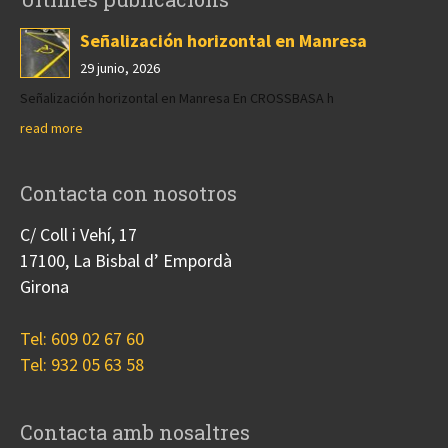
Señalización horizontal en Manresa
29 junio, 2026
Señalización horizontal en Manresa En CROSSBASA h
read more
Contacta con nosotros
C/ Coll i Vehí, 17
17100, La Bisbal d’ Empordà
Girona
Tel: 609 02 67 60
Tel: 932 05 63 58
Contacta amb nosaltres