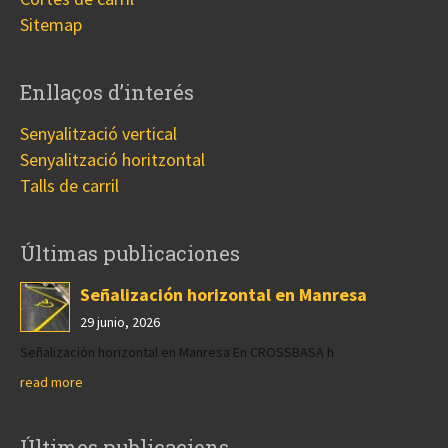
Sitemap
Enllaços d’interés
Senyalització vertical
Senyalització horitzontal
Talls de carril
Últimas publicaciones
Señalización horizontal en Manresa
29 junio, 2026
Señalización horizontal en Manresa En CROSSBASA h
read more
Últimes publicacions