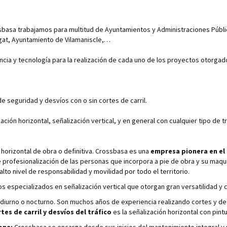
ssbasa trabajamos para multitud de Ayuntamientos y Administraciones Públi
gat, Ayuntamiento de Vilamaniscle,…
ia y tecnología para la realización de cada uno de los proyectos otorgad
de seguridad y desvíos con o sin cortes de carril.
ón horizontal, señalización vertical, y en general con cualquier tipo de tr
horizontal de obra o definitiva. Crossbasa es una
empresa pionera en el 
e profesionalización de las personas que incorpora a pie de obra y su maqui
lto nivel de responsabilidad y movilidad por todo el territorio.
especializados en señalización vertical que otorgan gran versatilidad y c
n diurno o nocturno. Son muchos años de experiencia realizando cortes y de
tes de carril y desvíos del tráfico
es la señalización horizontal con pint