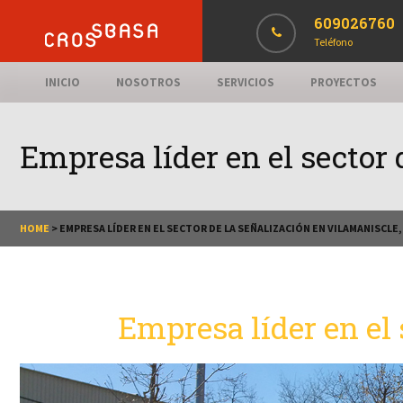
609026760
Teléfono
INICIO
NOSOTROS
SERVICIOS
PROYECTOS
Empresa líder en el sector 
HOME
>
EMPRESA LÍDER EN EL SECTOR DE LA SEÑALIZACIÓN EN VILAMANISCLE
Empresa líder en el 