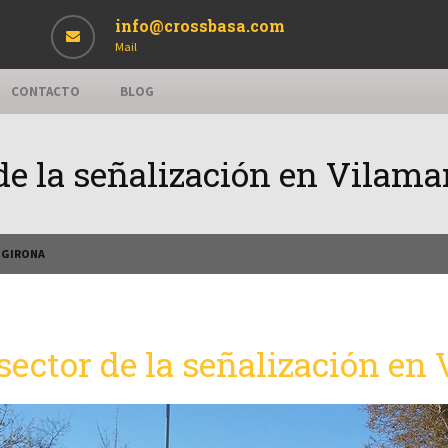
info@crossbasa.com
Mail
CONTACTO
BLOG
de la señalización en Vilama
, GIRONA
sector de la señalización en