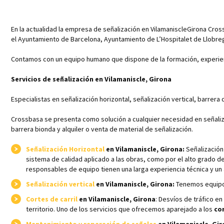
En la actualidad la empresa de señalización en VilamaniscleGirona Cro
el Ayuntamiento de Barcelona, Ayuntamiento de L’Hospitalet de Llobre
Contamos con un equipo humano que dispone de la formación, experienc
Servicios de señalización en Vilamaniscle, Girona
Especialistas en señalización horizontal, señalización vertical, barrera 
Crossbasa se presenta como solución a cualquier necesidad en señalizaci
barrera bionda y alquiler o venta de material de señalización.
Señalización Horizontal
en Vilamaniscle, Girona:
Señalización 
sistema de calidad aplicado a las obras, como por el alto grado d
responsables de equipo tienen una larga experiencia técnica y un a
Señalización vertical
en Vilamaniscle, Girona:
Tenemos equipos 
Cortes de carril
en Vilamaniscle, Girona
: Desvíos de tráfico e
territorio. Uno de los servicios que ofrecemos aparejado a los
cor