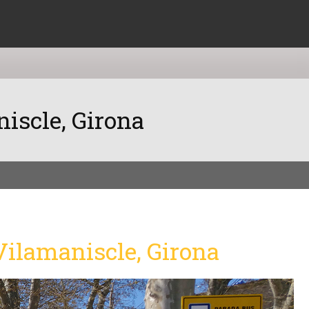
niscle, Girona
 Vilamaniscle, Girona