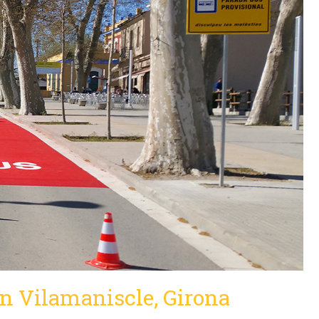
en Vilamaniscle, Girona