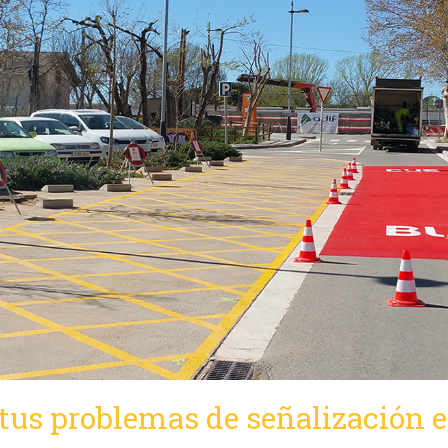
tus problemas de señalización 