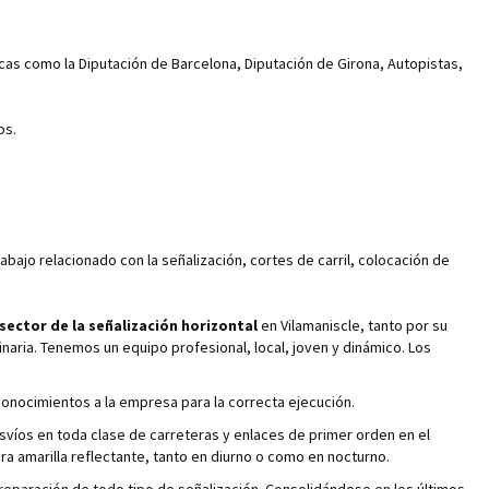
cas como la Diputación de Barcelona, Diputación de Girona, Autopistas,
os.
abajo relacionado con la señalización, cortes de carril, colocación de
sector de la señalización horizontal
en Vilamaniscle, tanto por su
naria. Tenemos un equipo profesional, local, joven y dinámico. Los
onocimientos a la empresa para la correcta ejecución.
svíos en toda clase de carreteras y enlaces de primer orden en el
ura amarilla reflectante, tanto en diurno o como en nocturno.