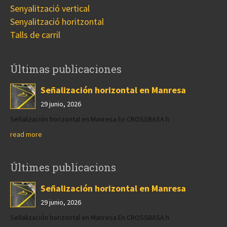
Senyalització vertical
Senyalització horitzontal
Talls de carril
Últimas publicaciones
Señalización horizontal en Manresa
29 junio, 2026
Señalización horizontal en Manresa En CROSSBASA h
read more
Últimes publicacions
Señalización horizontal en Manresa
29 junio, 2026
Señalización horizontal en Manresa En CROSSBASA h