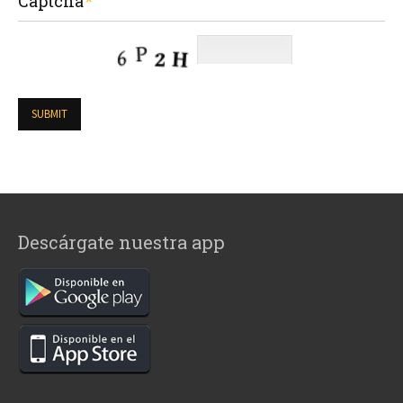
Captcha
Descárgate nuestra app