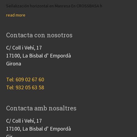
Señalización horizontal en Manresa En CROSSBASA h
read more
Contacta con nosotros
C/ Coll i Vehí, 17
17100, La Bisbal d’ Empordà
Girona
Tel: 609 02 67 60
Tel: 932 05 63 58
Contacta amb nosaltres
C/ Coll i Vehí, 17
17100, La Bisbal d’ Empordà
Gir