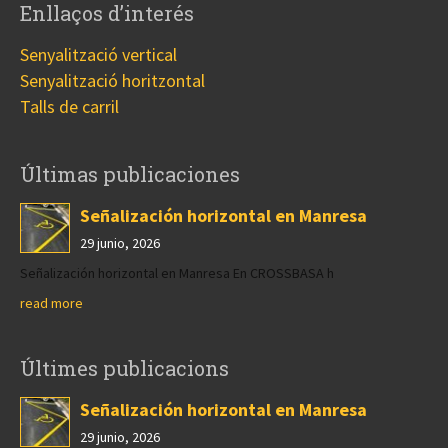
Enllaços d’interés
Senyalització vertical
Senyalització horitzontal
Talls de carril
Últimas publicaciones
Señalización horizontal en Manresa
29 junio, 2026
Señalización horizontal en Manresa En CROSSBASA h
read more
Últimes publicacions
Señalización horizontal en Manresa
29 junio, 2026