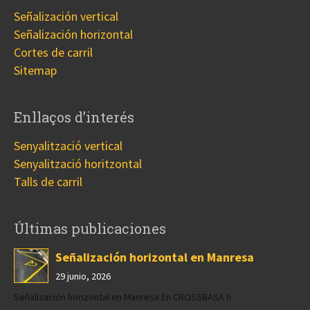
Señalización vertical
Señalización horizontal
Cortes de carril
Sitemap
Enllaços d’interés
Senyalització vertical
Senyalització horitzontal
Talls de carril
Últimas publicaciones
Señalización horizontal en Manresa
29 junio, 2026
Señalización horizontal en Manresa En CROSSBASA h