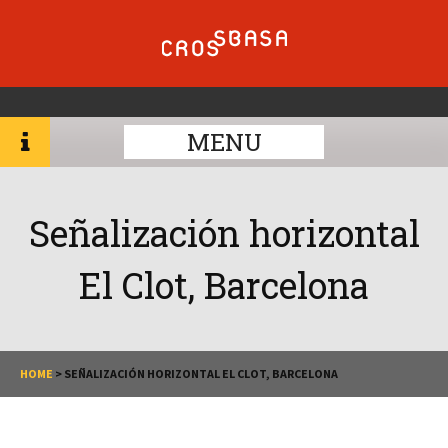
MENU
Señalización horizontal
El Clot, Barcelona
HOME
>
SEÑALIZACIÓN HORIZONTAL EL CLOT, BARCELONA