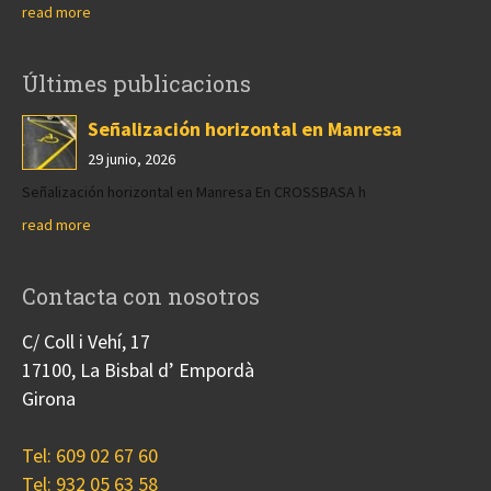
read more
Últimes publicacions
Señalización horizontal en Manresa
29 junio, 2026
Señalización horizontal en Manresa En CROSSBASA h
read more
Contacta con nosotros
C/ Coll i Vehí, 17
17100, La Bisbal d’ Empordà
Girona
Tel: 609 02 67 60
Tel: 932 05 63 58