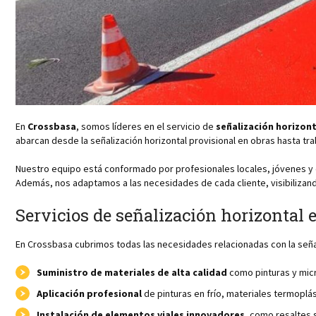
En
Crossbasa
, somos líderes en el servicio de
señalización horizont
abarcan desde la señalización horizontal provisional en obras hasta tra
Nuestro equipo está conformado por profesionales locales, jóvenes y d
Además, nos adaptamos a las necesidades de cada cliente, visibilizan
Servicios de señalización horizontal
En Crossbasa cubrimos todas las necesidades relacionadas con la señal
Suministro de materiales de alta calidad
como pinturas y micr
Aplicación profesional
de pinturas en frío, materiales termoplá
Instalación de elementos viales innovadores
, como resaltes 