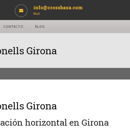
info@crossbasa.com
Mail
CONTACTO
BLOG
nells Girona
nells Girona
zación horizontal en Girona