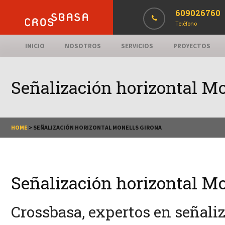
609026760
Teléfono
INICIO
NOSOTROS
SERVICIOS
PROYECTOS
Señalización horizontal Mo
HOME
>
SEÑALIZACIÓN HORIZONTAL MONELLS GIRONA
Señalización horizontal Mo
Crossbasa, expertos en señali