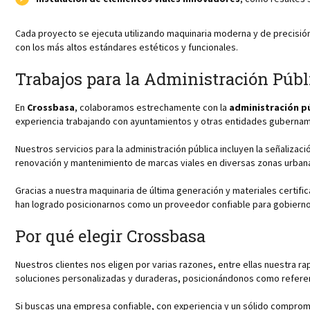
Cada proyecto se ejecuta utilizando maquinaria moderna y de precisi
con los más altos estándares estéticos y funcionales.
Trabajos para la Administración Públ
En
Crossbasa
, colaboramos estrechamente con la
administración p
experiencia trabajando con ayuntamientos y otras entidades gubernam
Nuestros servicios para la administración pública incluyen la señaliza
renovación y mantenimiento de marcas viales en diversas zonas urbana
Gracias a nuestra maquinaria de última generación y materiales certific
han logrado posicionarnos como un proveedor confiable para gobiernos
Por qué elegir Crossbasa
Nuestros clientes nos eligen por varias razones, entre ellas nuestra r
soluciones personalizadas y duraderas, posicionándonos como referent
Si buscas una empresa confiable, con experiencia y un sólido comprom