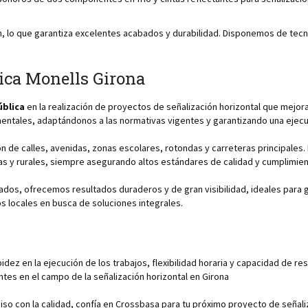
ón, lo que garantiza excelentes acabados y durabilidad. Disponemos de te
ica Monells Girona
ública
en la realización de proyectos de señalización horizontal que mejora
entales, adaptándonos a las normativas vigentes y garantizando una ejecu
ción de calles, avenidas, zonas escolares, rotondas y carreteras principal
s y rurales, siempre asegurando altos estándares de calidad y cumplimien
ados, ofrecemos resultados duraderos y de gran visibilidad, ideales para gar
 locales en busca de soluciones integrales.
apidez en la ejecución de los trabajos, flexibilidad horaria y capacidad d
es en el campo de la señalización horizontal en Girona
iso con la calidad, confía en Crossbasa para tu próximo proyecto de seña