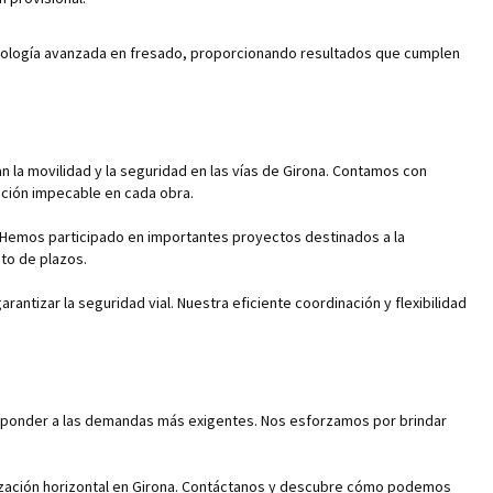
cnología avanzada en fresado, proporcionando resultados que cumplen
n la movilidad y la seguridad en las vías de Girona. Contamos con
ción impecable en cada obra.
es. Hemos participado en importantes proyectos destinados a la
to de plazos.
antizar la seguridad vial. Nuestra eficiente coordinación y flexibilidad
e responder a las demandas más exigentes. Nos esforzamos por brindar
lización horizontal en Girona. Contáctanos y descubre cómo podemos