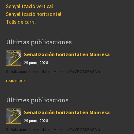
Senyalització vertical
Senyalització horitzontal
Talls de carril
Últimas publicaciones
Señalización horizontal en Manresa
29 junio, 2026
Señalización horizontal en Manresa En CROSSBASA h
read more
Últimes publicacions
Señalización horizontal en Manresa
29 junio, 2026
Señalización horizontal en Manresa En CROSSBASA h