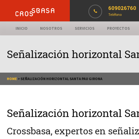
609026760
Teléfono
INICIO
NOSOTROS
SERVICIOS
PROYECTOS
Señalización horizontal Sa
HOME
>
SEÑALIZACIÓN HORIZONTAL SANTA PAU GIRONA
Señalización horizontal Sa
Crossbasa, expertos en señali