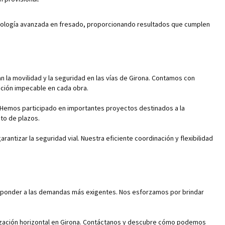
cnología avanzada en fresado, proporcionando resultados que cumplen
n la movilidad y la seguridad en las vías de Girona. Contamos con
ción impecable en cada obra.
es. Hemos participado en importantes proyectos destinados a la
to de plazos.
antizar la seguridad vial. Nuestra eficiente coordinación y flexibilidad
e responder a las demandas más exigentes. Nos esforzamos por brindar
lización horizontal en Girona. Contáctanos y descubre cómo podemos