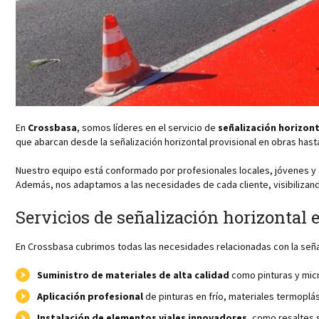
En
Crossbasa
, somos líderes en el servicio de
señalización horizon
que abarcan desde la señalización horizontal provisional en obras hasta
Nuestro equipo está conformado por profesionales locales, jóvenes y d
Además, nos adaptamos a las necesidades de cada cliente, visibilizan
Servicios de señalización horizontal
En Crossbasa cubrimos todas las necesidades relacionadas con la señal
Suministro de materiales de alta calidad
como pinturas y micr
Aplicación profesional
de pinturas en frío, materiales termoplá
Instalación de elementos viales innovadores
, como resaltes 