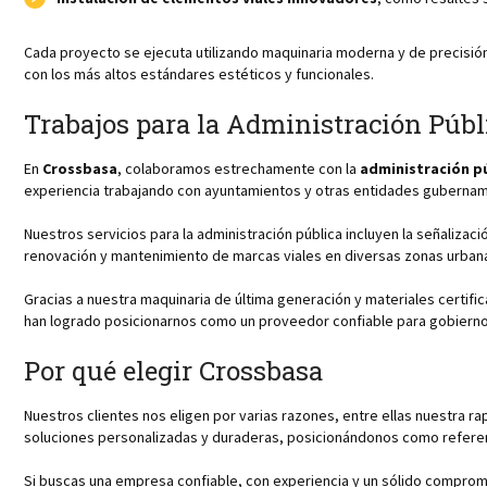
Cada proyecto se ejecuta utilizando maquinaria moderna y de precisi
con los más altos estándares estéticos y funcionales.
Trabajos para la Administración Públ
En
Crossbasa
, colaboramos estrechamente con la
administración p
experiencia trabajando con ayuntamientos y otras entidades gubernam
Nuestros servicios para la administración pública incluyen la señaliza
renovación y mantenimiento de marcas viales en diversas zonas urbana
Gracias a nuestra maquinaria de última generación y materiales certific
han logrado posicionarnos como un proveedor confiable para gobiernos
Por qué elegir Crossbasa
Nuestros clientes nos eligen por varias razones, entre ellas nuestra r
soluciones personalizadas y duraderas, posicionándonos como referent
Si buscas una empresa confiable, con experiencia y un sólido comprom