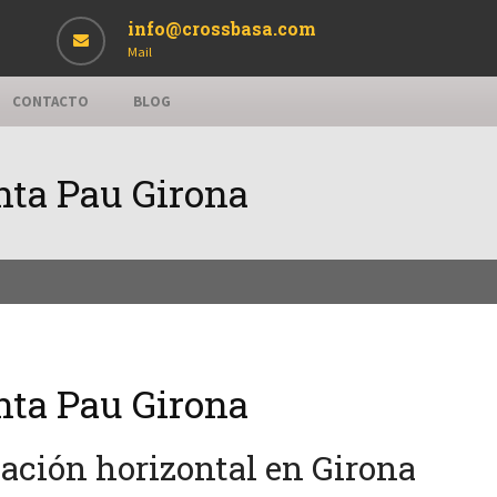
info@crossbasa.com
Mail
CONTACTO
BLOG
nta Pau Girona
nta Pau Girona
zación horizontal en Girona