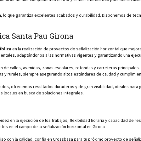
ón, lo que garantiza excelentes acabados y durabilidad. Disponemos de te
ica Santa Pau Girona
ública
en la realización de proyectos de señalización horizontal que mejora
entales, adaptándonos a las normativas vigentes y garantizando una ejecu
ción de calles, avenidas, zonas escolares, rotondas y carreteras principal
s y rurales, siempre asegurando altos estándares de calidad y cumplimien
ados, ofrecemos resultados duraderos y de gran visibilidad, ideales para gar
 locales en busca de soluciones integrales.
apidez en la ejecución de los trabajos, flexibilidad horaria y capacidad d
es en el campo de la señalización horizontal en Girona
iso con la calidad, confía en Crossbasa para tu próximo proyecto de seña