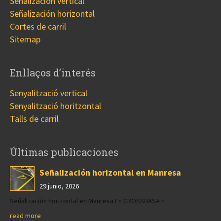
Señalización vertical
Señalización horizontal
Cortes de carril
Sitemap
Enllaços d’interés
Senyalització vertical
Senyalització horitzontal
Talls de carril
Últimas publicaciones
Señalización horizontal en Manresa
29 junio, 2026
Señalización horizontal en Manresa En CROSSBASA h
read more