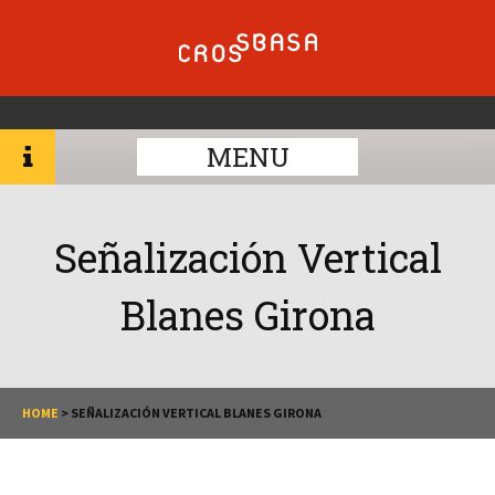
MENU
Señalización Vertical
Blanes Girona
HOME
>
SEÑALIZACIÓN VERTICAL BLANES GIRONA