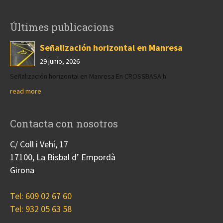
Últimes publicacions
Señalización horizontal en Manresa
29 junio, 2026
Señalización horizontal en Manresa En CROSSBASA h
read more
Contacta con nosotros
C/ Coll i Vehí, 17
17100, La Bisbal d’ Empordà
Girona
Tel: 609 02 67 60
Tel: 932 05 63 58