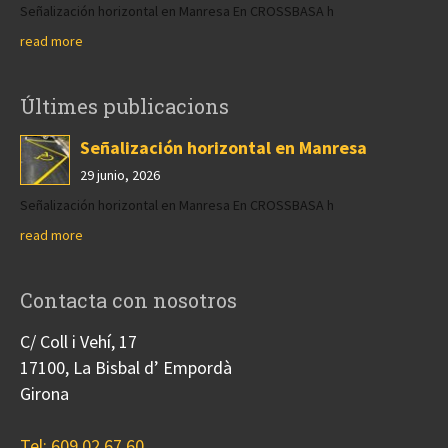
Señalización horizontal en Manresa En CROSSBASA h
read more
Últimes publicacions
Señalización horizontal en Manresa
29 junio, 2026
Señalización horizontal en Manresa En CROSSBASA h
read more
Contacta con nosotros
C/ Coll i Vehí, 17
17100, La Bisbal d’ Empordà
Girona
Tel: 609 02 67 60