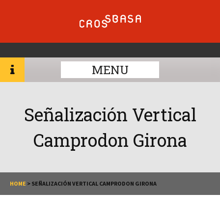
MENU
Señalización Vertical
Camprodon Girona
HOME
>
SEÑALIZACIÓN VERTICAL CAMPRODON GIRONA