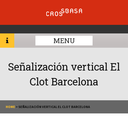
MENU
Señalización vertical El
Clot Barcelona
HOME
>
SEÑALIZACIÓN VERTICAL EL CLOT BARCELONA