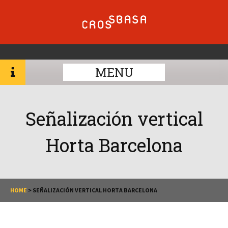
MENU
Señalización vertical
Horta Barcelona
HOME
>
SEÑALIZACIÓN VERTICAL HORTA BARCELONA