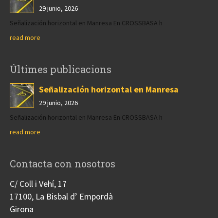
29 junio, 2026
Señalización horizontal en Manresa En CROSSBASA h
read more
Últimes publicacions
Señalización horizontal en Manresa
29 junio, 2026
Señalización horizontal en Manresa En CROSSBASA h
read more
Contacta con nosotros
C/ Coll i Vehí, 17
17100, La Bisbal d’ Empordà
Girona