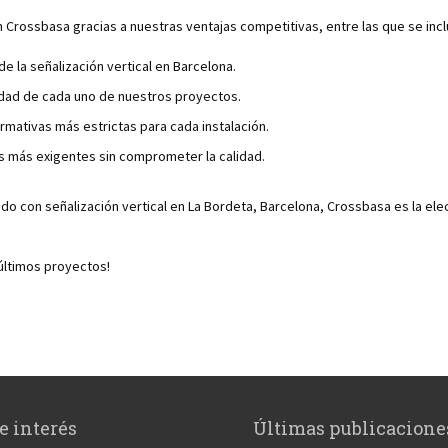
Crossbasa gracias a nuestras ventajas competitivas, entre las que se incl
 la señalización vertical en Barcelona.
idad de cada uno de nuestros proyectos.
mativas más estrictas para cada instalación.
s más exigentes sin comprometer la calidad.
ado con señalización vertical en La Bordeta, Barcelona, Crossbasa es la e
últimos proyectos!
e interés
Últimas publicacione