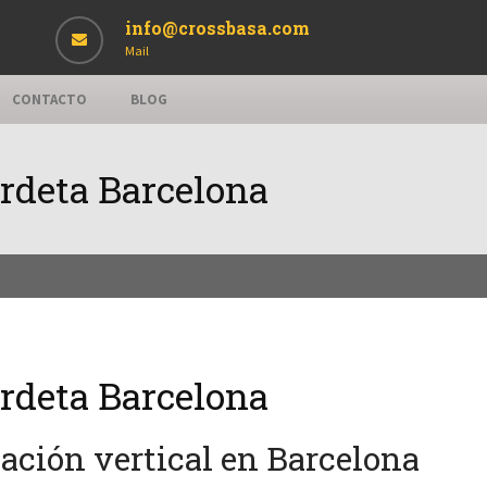
info@crossbasa.com
Mail
CONTACTO
BLOG
ordeta Barcelona
ordeta Barcelona
zación vertical en Barcelona