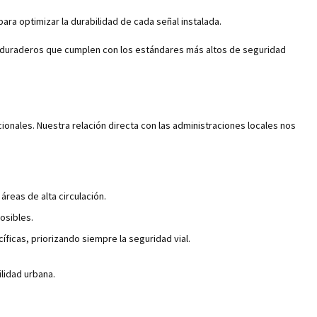
ra optimizar la durabilidad de cada señal instalada.
 duraderos que cumplen con los estándares más altos de seguridad
onales. Nuestra relación directa con las administraciones locales nos
reas de alta circulación.
osibles.
icas, priorizando siempre la seguridad vial.
lidad urbana.