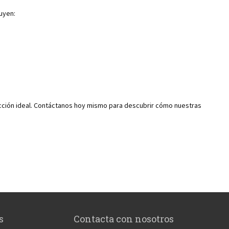
uyen:
lección ideal. Contáctanos hoy mismo para descubrir cómo nuestras
s
Contacta con nosotros