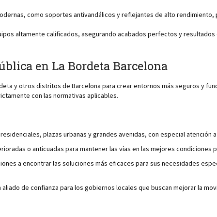
ernas, como soportes antivandálicos y reflejantes de alto rendimiento, pa
uipos altamente calificados, asegurando acabados perfectos y resultados
ública en La Bordeta Barcelona
eta y otros distritos de Barcelona para crear entornos más seguros y funci
ictamente con las normativas aplicables.
residenciales, plazas urbanas y grandes avenidas, con especial atención a á
rioradas o anticuadas para mantener las vías en las mejores condiciones p
ones a encontrar las soluciones más eficaces para sus necesidades específ
 aliado de confianza para los gobiernos locales que buscan mejorar la movi