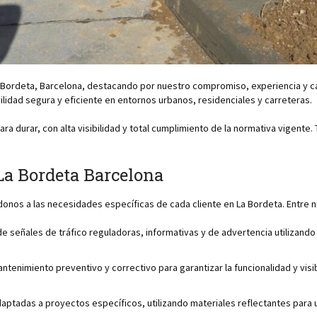
 La Bordeta, Barcelona, destacando por nuestro compromiso, experiencia y 
vilidad segura y eficiente en entornos urbanos, residenciales y carreteras.
ara durar, con alta visibilidad y total cumplimiento de la normativa vige
 La Bordeta Barcelona
onos a las necesidades específicas de cada cliente en La Bordeta. Entre 
de señales de tráfico reguladoras, informativas y de advertencia utilizand
enimiento preventivo y correctivo para garantizar la funcionalidad y visib
ptadas a proyectos específicos, utilizando materiales reflectantes para un