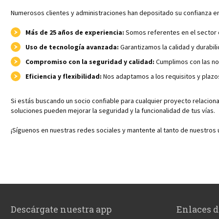
Numerosos clientes y administraciones han depositado su confianza en 
Más de 25 años de experiencia:
Somos referentes en el sector de
Uso de tecnología avanzada:
Garantizamos la calidad y durabil
Compromiso con la seguridad y calidad:
Cumplimos con las nor
Eficiencia y flexibilidad:
Nos adaptamos a los requisitos y plazo
Si estás buscando un socio confiable para cualquier proyecto relacion
soluciones pueden mejorar la seguridad y la funcionalidad de tus vías.
¡Síguenos en nuestras redes sociales y mantente al tanto de nuestros 
Descárgate nuestra app
Enlaces d