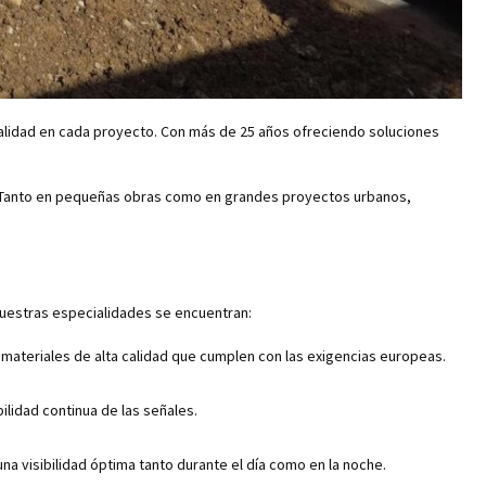
calidad en cada proyecto. Con más de 25 años ofreciendo soluciones
nte. Tanto en pequeñas obras como en grandes proyectos urbanos,
nuestras especialidades se encuentran:
o materiales de alta calidad que cumplen con las exigencias europeas.
ilidad continua de las señales.
a visibilidad óptima tanto durante el día como en la noche.