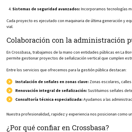
Sistemas de seguridad avanzados:
Incorporamos tecnologías mod
Cada proyecto es ejecutado con maquinaria de última generación y eq
vial.
Colaboración con la administración p
En Crossbasa, trabajamos de la mano con entidades públicas en La Bord
permite gestionar proyectos de señalización vertical que cumplen estr
Entre los servicios que ofrecemos para la gestión pública destacan:
Instalación de señales en zonas clave:
Zonas escolares, calles 
Renovación integral de señalización:
Sustituimos señales dete
Consultoría técnica especializada:
Ayudamos a las administraci
Nuestra profesionalidad, rapidez y experiencia nos posicionan como un
¿Por qué confiar en Crossbasa?