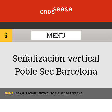
MENU
Señalización vertical
Poble Sec Barcelona
HOME
>
SEÑALIZACIÓN VERTICAL POBLE SEC BARCELONA