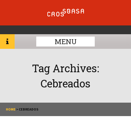
MENU
Tag Archives:
Cebreados
HOME
>
CEBREADOS