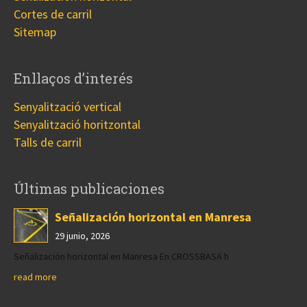
Cortes de carril
Sitemap
Enllaços d’interés
Senyalització vertical
Senyalització horitzontal
Talls de carril
Últimas publicaciones
Señalización horizontal en Manresa
29 junio, 2026
Señalización horizontal en Manresa En CROSSBASA h
read more