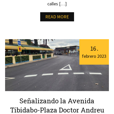
calles […]
READ MORE
16
.
febrero
2023
Señalizando la Avenida
Tibidabo-Plaza Doctor Andreu