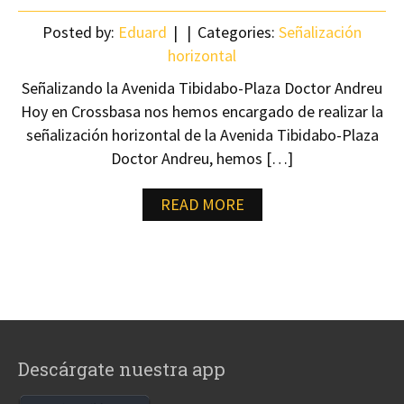
Posted by:
Eduard
Categories:
Señalización
horizontal
Señalizando la Avenida Tibidabo-Plaza Doctor Andreu
Hoy en Crossbasa nos hemos encargado de realizar la
señalización horizontal de la Avenida Tibidabo-Plaza
Doctor Andreu, hemos […]
READ MORE
Descárgate nuestra app