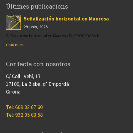
Últimes publicacions
Señalización horizontal en Manresa
29 junio, 2026
Señalización horizontal en Manresa En CROSSBASA h
read more
Contacta con nosotros
C/ Coll i Vehí, 17
17100, La Bisbal d’ Empordà
Girona
Tel: 609 02 67 60
Tel: 932 05 63 58