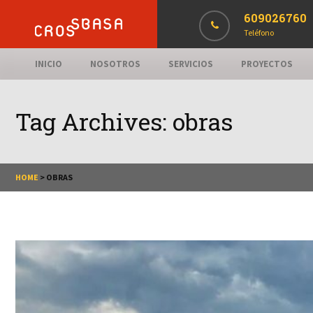
609026760
Teléfono
INICIO
NOSOTROS
SERVICIOS
PROYECTOS
Tag Archives:
obras
HOME
>
OBRAS