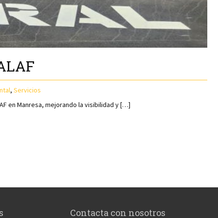
CALAF
ntal
,
Servicios
AF en Manresa, mejorando la visibilidad y […]
s
Contacta con nosotros