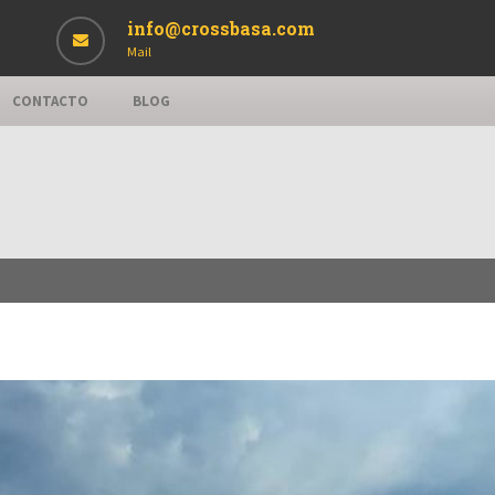
info@crossbasa.com
Mail
CONTACTO
BLOG