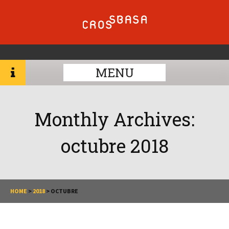
MENU
Monthly Archives:
octubre 2018
HOME
>
2018
>
OCTUBRE