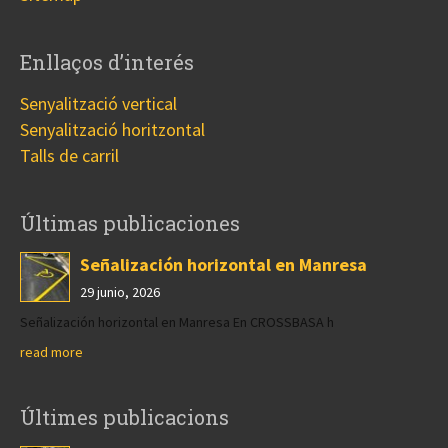
Enllaços d’interés
Senyalització vertical
Senyalització horitzontal
Talls de carril
Últimas publicaciones
Señalización horizontal en Manresa
29 junio, 2026
Señalización horizontal en Manresa En CROSSBASA h
read more
Últimes publicacions