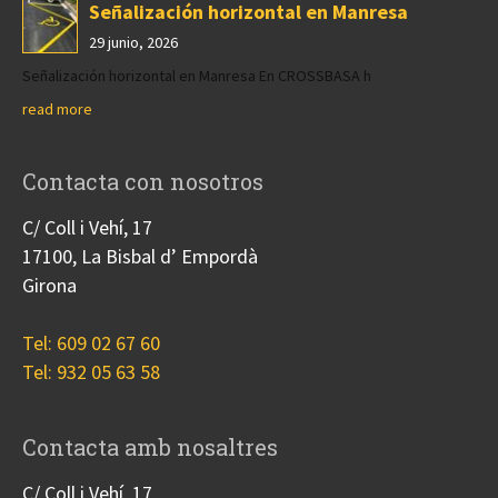
Señalización horizontal en Manresa
29 junio, 2026
Señalización horizontal en Manresa En CROSSBASA h
read more
Contacta con nosotros
C/ Coll i Vehí, 17
17100, La Bisbal d’ Empordà
Girona
Tel: 609 02 67 60
Tel: 932 05 63 58
Contacta amb nosaltres
C/ Coll i Vehí, 17