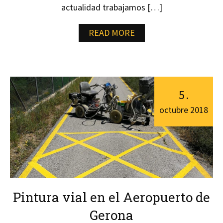
actualidad trabajamos […]
READ MORE
5
.
octubre
2018
Pintura vial en el Aeropuerto de
Gerona