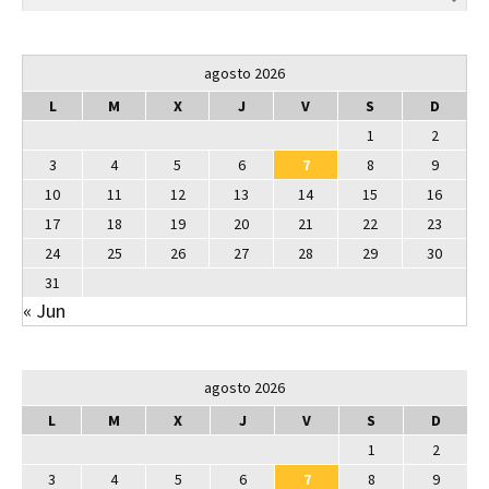
agosto 2026
L
M
X
J
V
S
D
1
2
3
4
5
6
7
8
9
10
11
12
13
14
15
16
17
18
19
20
21
22
23
24
25
26
27
28
29
30
31
« Jun
agosto 2026
L
M
X
J
V
S
D
1
2
3
4
5
6
7
8
9