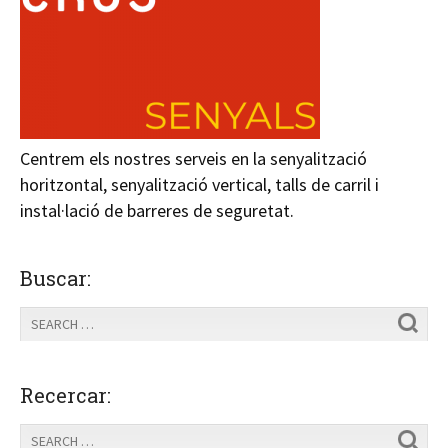
Centrem els nostres serveis en la senyalització
horitzontal, senyalització vertical, talls de carril i
instal·lació de barreres de seguretat.
Buscar:
Recercar: