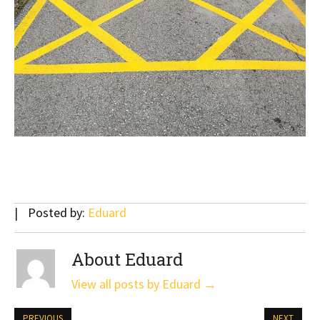
Posted by:
Eduard
About Eduard
View all posts by Eduard
→
PREVIOUS
NEXT