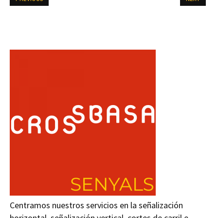
Centramos nuestros servicios en la señalización
horizontal, señalización vertical, cortes de carril e