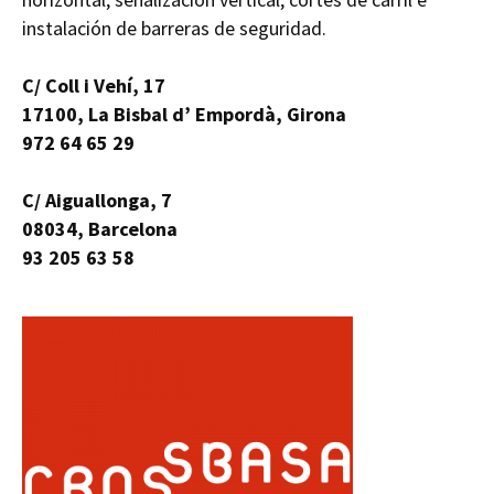
instalación de barreras de seguridad.
C/ Coll i Vehí, 17
17100, La Bisbal d’ Empordà, Girona
972 64 65 29
C/ Aiguallonga, 7
08034, Barcelona
93 205 63 58