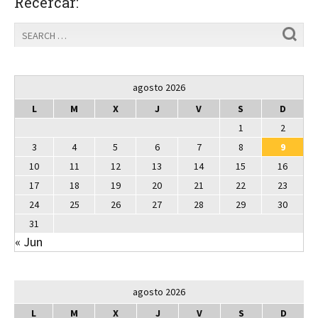
Recercar:
agosto 2026
L
M
X
J
V
S
D
1
2
3
4
5
6
7
8
9
10
11
12
13
14
15
16
17
18
19
20
21
22
23
24
25
26
27
28
29
30
31
« Jun
agosto 2026
L
M
X
J
V
S
D