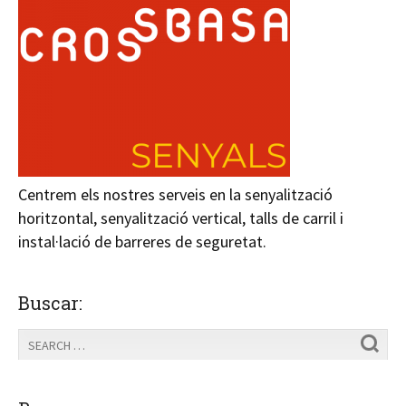
Centrem els nostres serveis en la senyalització
horitzontal, senyalització vertical, talls de carril i
instal·lació de barreres de seguretat.
Buscar: