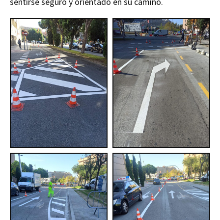
sentirse seguro y orientado en su camino.