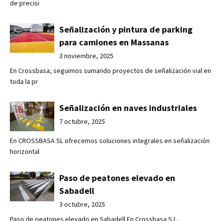
de precisi
Señalización y pintura de parking
para camiones en Massanas
3 noviembre, 2025
En Crossbasa, seguimos sumando proyectos de señalización vial en
toda la pr
Señalización en naves industriales
7 octubre, 2025
En CROSSBASA SL ofrecemos soluciones integrales en señalización
horizontal
Paso de peatones elevado en
Sabadell
3 octubre, 2025
Paso de peatones elevado en Sabadell En Crossbasa S.L.,