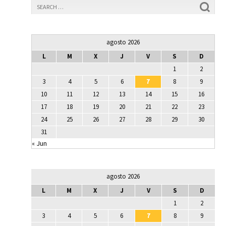
agosto 2026
L
M
X
J
V
S
D
1
2
3
4
5
6
7
8
9
10
11
12
13
14
15
16
17
18
19
20
21
22
23
24
25
26
27
28
29
30
31
« Jun
agosto 2026
L
M
X
J
V
S
D
1
2
3
4
5
6
7
8
9