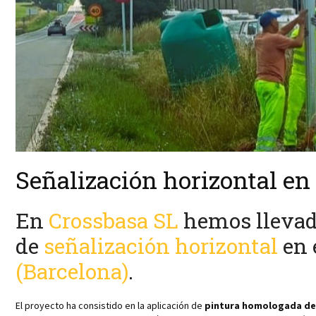
Señalización horizontal en
En
Crossbasa SL
hemos llevad
de
señalización horizontal
en 
(Barcelona)
.
El proyecto ha consistido en la aplicación de
pintura homologada de 