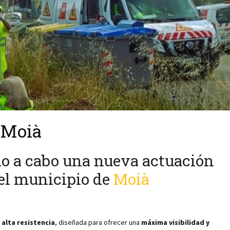
 Moià
o a cabo una nueva actuación
el municipio de
Moià
alta resistencia
, diseñada para ofrecer una
máxima visibilidad y