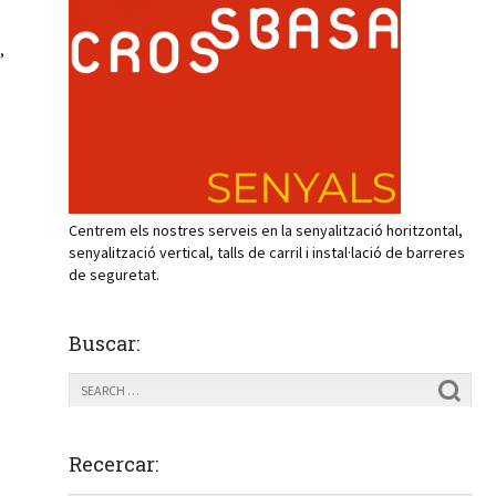
,
Centrem els nostres serveis en la senyalització horitzontal,
senyalització vertical, talls de carril i instal·lació de barreres
de seguretat.
Buscar:
Recercar: