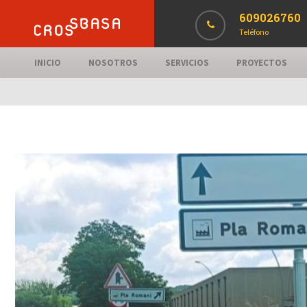
609026760
Teléfono
INICIO
NOSOTROS
SERVICIOS
PROYECTOS