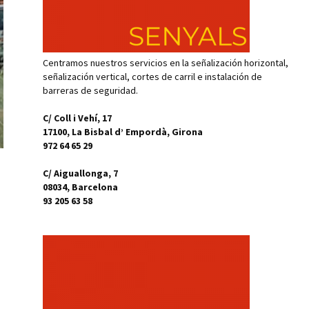
Centramos nuestros servicios en la señalización horizontal,
señalización vertical, cortes de carril e instalación de
barreras de seguridad.
C/ Coll i Vehí, 17
17100, La Bisbal d’ Empordà, Girona
972 64 65 29
C/ Aiguallonga, 7
08034, Barcelona
93 205 63 58