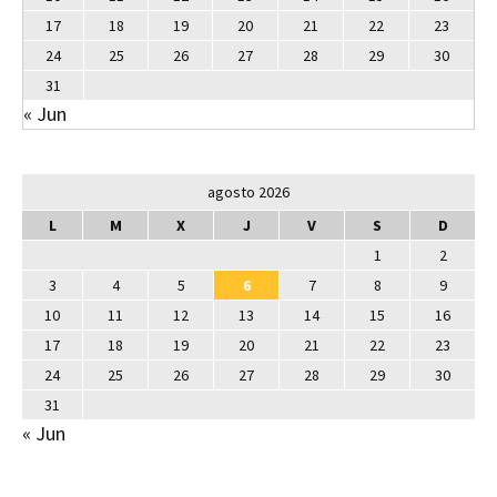
17
18
19
20
21
22
23
24
25
26
27
28
29
30
31
« Jun
agosto 2026
L
M
X
J
V
S
D
1
2
3
4
5
6
7
8
9
10
11
12
13
14
15
16
17
18
19
20
21
22
23
24
25
26
27
28
29
30
31
« Jun