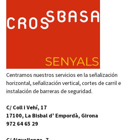
Centramos nuestros servicios en la señalización
horizontal, señalización vertical, cortes de carril e
instalación de barreras de seguridad.
C/ Coll i Vehí, 17
17100, La Bisbal d’ Empordà, Girona
972 64 65 29
C/ Aiguallonga, 7