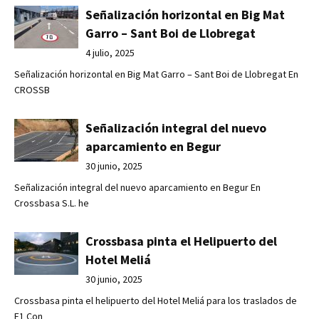
Señalización horizontal en Big Mat
Garro – Sant Boi de Llobregat
4 julio, 2025
Señalización horizontal en Big Mat Garro – Sant Boi de Llobregat En
CROSSB
Señalización integral del nuevo
aparcamiento en Begur
30 junio, 2025
Señalización integral del nuevo aparcamiento en Begur En
Crossbasa S.L. he
Crossbasa pinta el Helipuerto del
Hotel Meliá
30 junio, 2025
Crossbasa pinta el helipuerto del Hotel Meliá para los traslados de
F1 Con