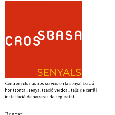
Centrem els nostres serveis en la senyalització
horitzontal, senyalització vertical, talls de carril i
instal·lació de barreres de seguretat.
Buscar: