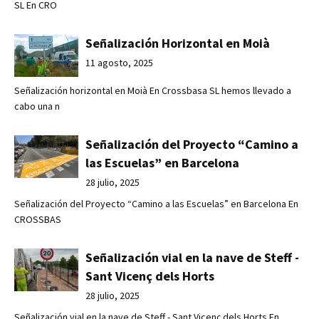
SL En CRO
Señalización Horizontal en Moià
11 agosto, 2025
Señalización horizontal en Moià En Crossbasa SL hemos llevado a
cabo una n
Señalización del Proyecto “Camino a
las Escuelas” en Barcelona
28 julio, 2025
Señalización del Proyecto “Camino a las Escuelas” en Barcelona En
CROSSBAS
Señalización vial en la nave de Steff -
Sant Vicenç dels Horts
28 julio, 2025
Señalización vial en la nave de Steff - Sant Vicenç dels Horts En