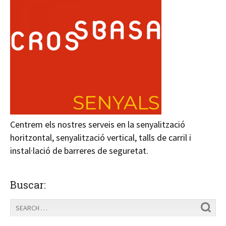
Centrem els nostres serveis en la senyalització
horitzontal, senyalització vertical, talls de carril i
instal·lació de barreres de seguretat.
Buscar: