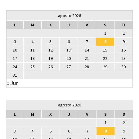
agosto 2026
L
M
X
J
V
S
D
1
2
3
4
5
6
7
8
9
10
11
12
13
14
15
16
17
18
19
20
21
22
23
24
25
26
27
28
29
30
31
« Jun
agosto 2026
L
M
X
J
V
S
D
1
2
3
4
5
6
7
8
9