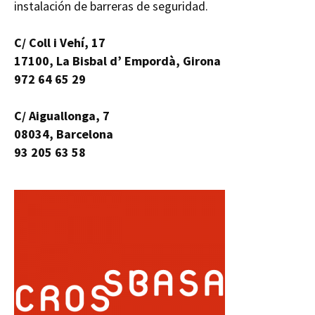
instalación de barreras de seguridad.
C/ Coll i Vehí, 17
17100, La Bisbal d’ Empordà, Girona
972 64 65 29
C/ Aiguallonga, 7
08034, Barcelona
93 205 63 58