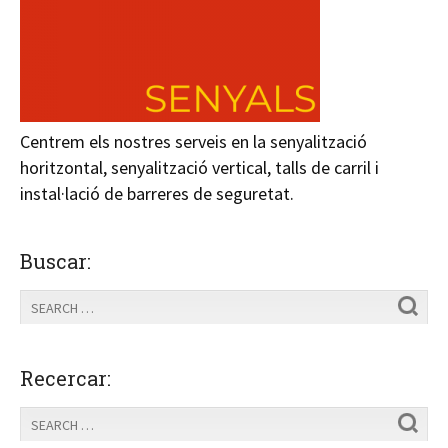
Centrem els nostres serveis en la senyalització
horitzontal, senyalització vertical, talls de carril i
instal·lació de barreres de seguretat.
Buscar:
Recercar: