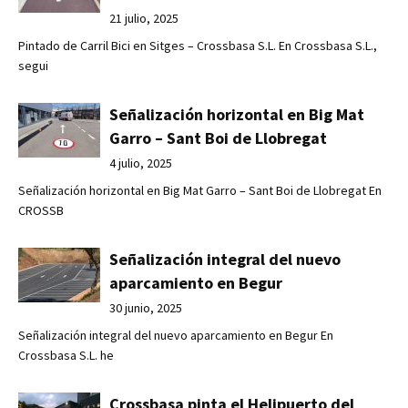
21 julio, 2025
Pintado de Carril Bici en Sitges – Crossbasa S.L. En Crossbasa S.L.,
segui
Señalización horizontal en Big Mat
Garro – Sant Boi de Llobregat
4 julio, 2025
Señalización horizontal en Big Mat Garro – Sant Boi de Llobregat En
CROSSB
Señalización integral del nuevo
aparcamiento en Begur
30 junio, 2025
Señalización integral del nuevo aparcamiento en Begur En
Crossbasa S.L. he
Crossbasa pinta el Helipuerto del