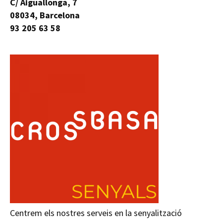
C/ Aiguallonga, 7
08034, Barcelona
93 205 63 58
Centrem els nostres serveis en la senyalització