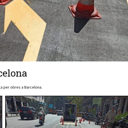
rcelona
a per obres a Barcelona.