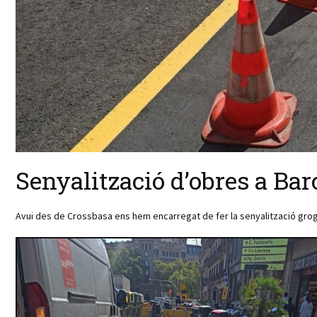
Senyalització d’obres a Ba
Avui des de Crossbasa ens hem encarregat de fer la senyalització grog