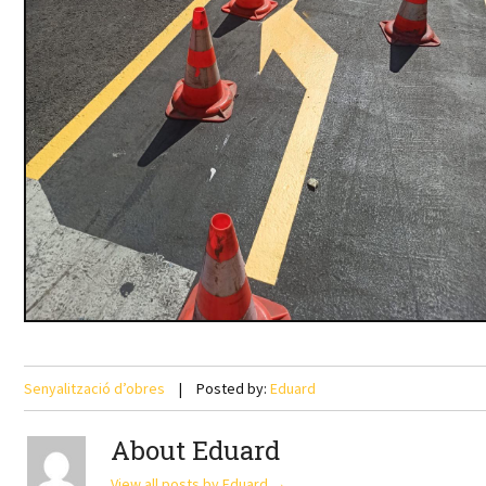
Senyalització d’obres
Posted by:
Eduard
About Eduard
View all posts by Eduard
→