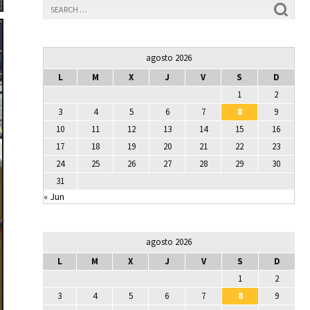
agosto 2026
L
M
X
J
V
S
D
1
2
3
4
5
6
7
8
9
10
11
12
13
14
15
16
17
18
19
20
21
22
23
24
25
26
27
28
29
30
31
« Jun
agosto 2026
L
M
X
J
V
S
D
1
2
3
4
5
6
7
8
9