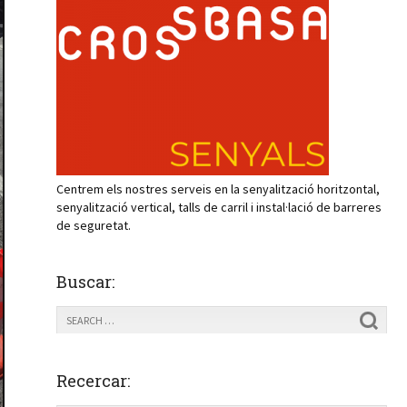
Centrem els nostres serveis en la senyalització horitzontal,
senyalització vertical, talls de carril i instal·lació de barreres
de seguretat.
Buscar:
Recercar: