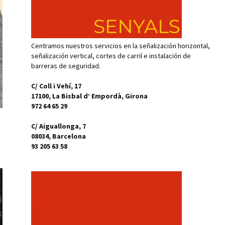
Centramos nuestros servicios en la señalización horizontal,
señalización vertical, cortes de carril e instalación de
barreras de seguridad.
C/ Coll i Vehí, 17
17100, La Bisbal d’ Empordà, Girona
972 64 65 29
C/ Aiguallonga, 7
08034, Barcelona
93 205 63 58