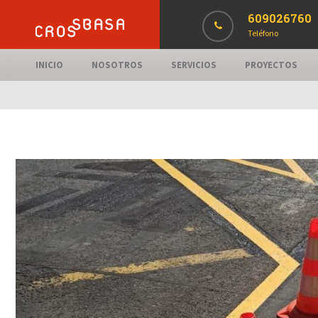
609026760
Teléfono
INICIO
NOSOTROS
SERVICIOS
PROYECTOS