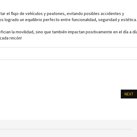
ntar el flujo de vehículos y peatones, evitando posibles accidentes y
s logrado un equilibrio perfecto entre funcionalidad, seguridad y estética.
cian la movilidad, sino que también impactan positivamente en el día a dí
cada rincón!
NEXT