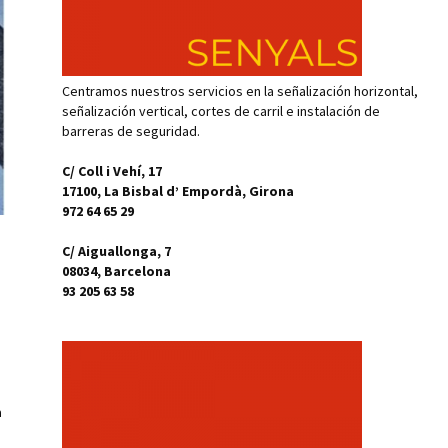
Centramos nuestros servicios en la señalización horizontal,
señalización vertical, cortes de carril e instalación de
barreras de seguridad.
C/ Coll i Vehí, 17
17100, La Bisbal d’ Empordà, Girona
972 64 65 29
C/ Aiguallonga, 7
08034, Barcelona
93 205 63 58
a