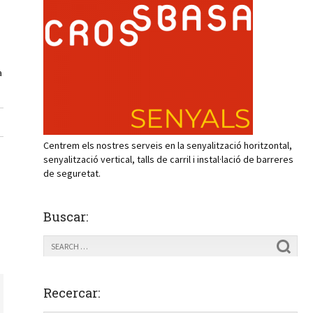
a
Centrem els nostres serveis en la senyalització horitzontal,
senyalització vertical, talls de carril i instal·lació de barreres
de seguretat.
Buscar:
Recercar: