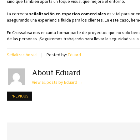
sino que también aporta un toque visual que mejora el entorno.
La correcta
señalización en espacios comerciales
es vital para orie
asegurando una experiencia fluida para los clientes. En este caso, hemo
En Crossabsa nos encanta formar parte de proyectos que no solo benefi
de las personas. ¡Seguiremos trabajando para llevar la seguridad vial a 
Señalización vial
Posted by:
Eduard
About Eduard
View all posts by Eduard
→
PREVIOUS