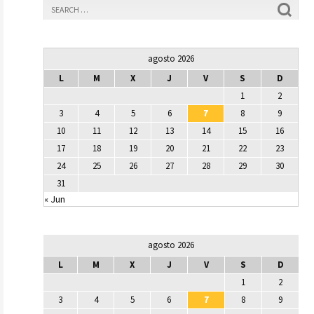
agosto 2026
L
M
X
J
V
S
D
1
2
3
4
5
6
7
8
9
10
11
12
13
14
15
16
17
18
19
20
21
22
23
24
25
26
27
28
29
30
31
« Jun
agosto 2026
L
M
X
J
V
S
D
1
2
3
4
5
6
7
8
9