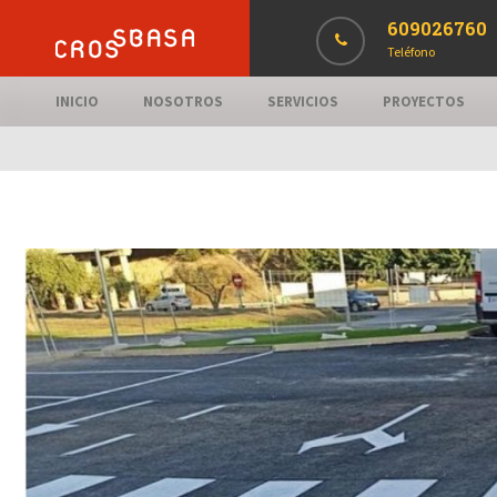
609026760
Teléfono
INICIO
NOSOTROS
SERVICIOS
PROYECTOS