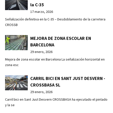
la C-35
17 marzo, 2026
Señalización definitiva en la C-35 – Desdoblamiento de la carretera
CROSSB
MEJORA DE ZONA ESCOLAR EN
BARCELONA
29 enero, 2026
Mejora de zona escolar en Barcelona La señalización horizontal en
zona esc
CARRIL BICI EN SANT JUST DESVERN -
CROSSBASA SL
29 enero, 2026
Carril bici en Sant Just Desvern CROSSBASA ha ejecutado el pintado
y la se