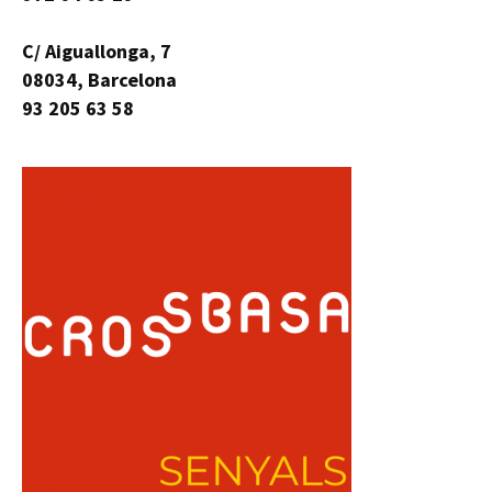
C/ Aiguallonga, 7
08034, Barcelona
93 205 63 58