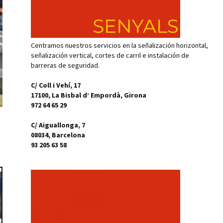
Centramos nuestros servicios en la señalización horizontal,
señalización vertical, cortes de carril e instalación de
barreras de seguridad.
C/ Coll i Vehí, 17
17100, La Bisbal d’ Empordà, Girona
972 64 65 29
C/ Aiguallonga, 7
08034, Barcelona
93 205 63 58