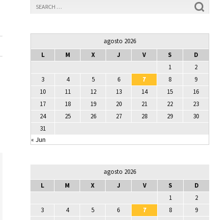
agosto 2026
L
M
X
J
V
S
D
1
2
3
4
5
6
7
8
9
10
11
12
13
14
15
16
17
18
19
20
21
22
23
24
25
26
27
28
29
30
31
« Jun
agosto 2026
L
M
X
J
V
S
D
1
2
3
4
5
6
7
8
9