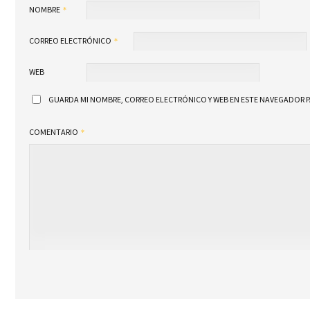
NOMBRE
CORREO ELECTRÓNICO
WEB
GUARDA MI NOMBRE, CORREO ELECTRÓNICO Y WEB EN ESTE NAVEGADOR P
COMENTARIO