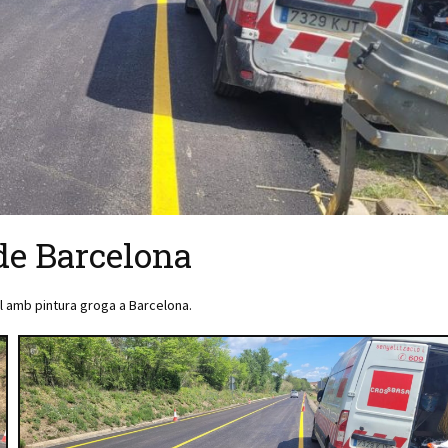
 de Barcelona
l amb pintura groga a Barcelona.