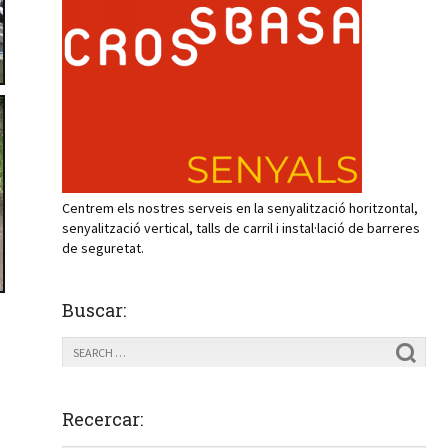
Centrem els nostres serveis en la senyalització horitzontal,
senyalització vertical, talls de carril i instal·lació de barreres
de seguretat.
Buscar:
Recercar: