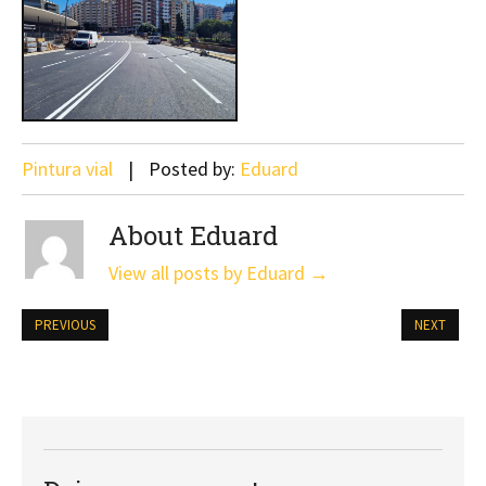
Pintura vial
Posted by:
Eduard
About Eduard
View all posts by Eduard
→
PREVIOUS
NEXT