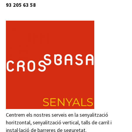
93 205 63 58
Centrem els nostres serveis en la senyalització
horitzontal, senyalització vertical, talls de carril i
instal·lació de barreres de seguretat.