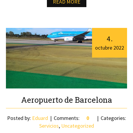
READ MORE
4
.
octubre
2022
Aeropuerto de Barcelona
Posted by:
Eduard
Comments:
0
Categories:
Servicios
,
Uncategorized