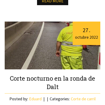
READ MORE
27
.
octubre
2022
Corte nocturno en la ronda de
Dalt
Posted by:
Eduard
Categories:
Corte de carril