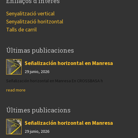
Enllaços d’interés
Senyalització vertical
Senyalització horitzontal
Talls de carril
Últimas publicaciones
Señalización horizontal en Manresa
29 junio, 2026
Señalización horizontal en Manresa En CROSSBASA h
read more
Últimes publicacions
Señalización horizontal en Manresa
29 junio, 2026