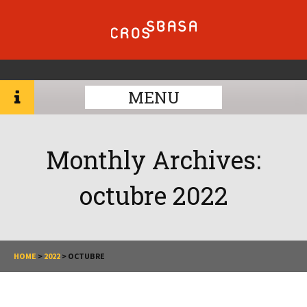
MENU
Monthly Archives:
octubre 2022
HOME
>
2022
>
OCTUBRE