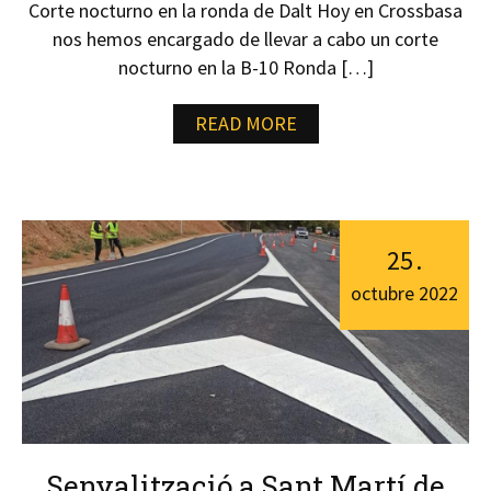
Corte nocturno en la ronda de Dalt Hoy en Crossbasa
nos hemos encargado de llevar a cabo un corte
nocturno en la B-10 Ronda […]
READ MORE
25
.
octubre
2022
Senyalització a Sant Martí de