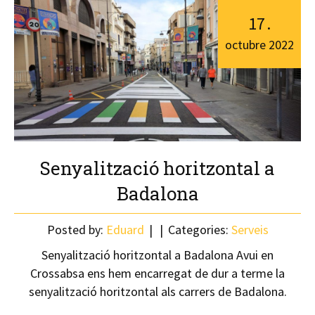
17
.
octubre
2022
Senyalització horitzontal a
Badalona
Posted by:
Eduard
Categories:
Serveis
Senyalització horitzontal a Badalona Avui en
Crossabsa ens hem encarregat de dur a terme la
senyalització horitzontal als carrers de Badalona.