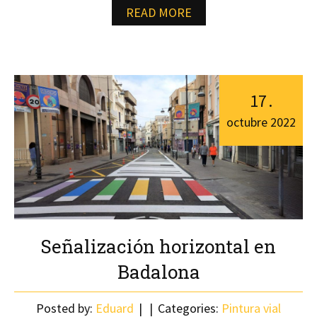
READ MORE
17
.
octubre
2022
Señalización horizontal en
Badalona
Posted by:
Eduard
Categories:
Pintura vial