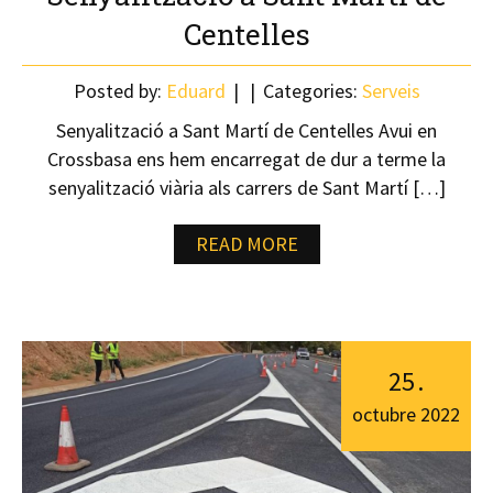
Centelles
Posted by:
Eduard
Categories:
Serveis
Senyalització a Sant Martí de Centelles Avui en
Crossbasa ens hem encarregat de dur a terme la
senyalització viària als carrers de Sant Martí […]
READ MORE
25
.
octubre
2022