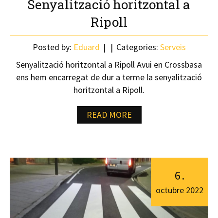
Senyalització horitzontal a
Ripoll
Posted by:
Eduard
Categories:
Serveis
Senyalització horitzontal a Ripoll Avui en Crossbasa
ens hem encarregat de dur a terme la senyalització
horitzontal a Ripoll.
READ MORE
6
.
octubre
2022