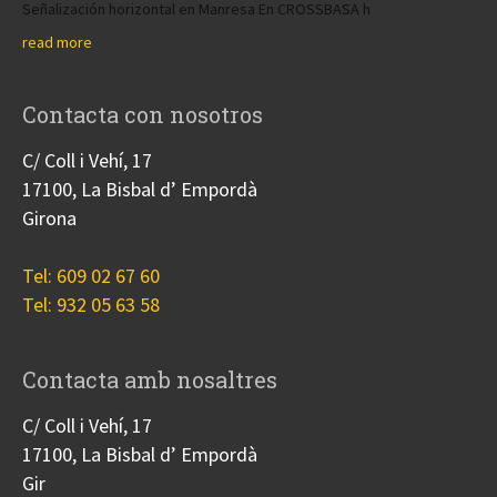
Señalización horizontal en Manresa En CROSSBASA h
read more
Contacta con nosotros
C/ Coll i Vehí, 17
17100, La Bisbal d’ Empordà
Girona
Tel: 609 02 67 60
Tel: 932 05 63 58
Contacta amb nosaltres
C/ Coll i Vehí, 17
17100, La Bisbal d’ Empordà
Gir