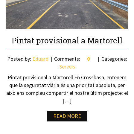
Pintat provisional a Martorell
Posted by:
Eduard
Comments:
0
Categories:
Serveis
Pintat provisional a Martorell En Crossbasa, entenem
que la seguretat viària és una prioritat absoluta, per
això ens complau compartir el nostre últim projecte: el
[…]
READ MORE