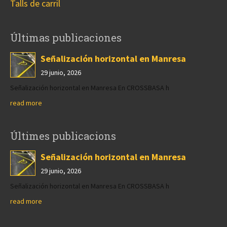
Talls de carril
Últimas publicaciones
Señalización horizontal en Manresa
29 junio, 2026
Señalización horizontal en Manresa En CROSSBASA h
read more
Últimes publicacions
Señalización horizontal en Manresa
29 junio, 2026
Señalización horizontal en Manresa En CROSSBASA h
read more