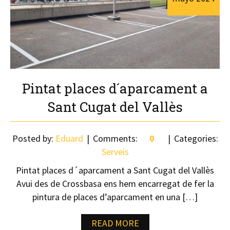
Pintat places d´aparcament a
Sant Cugat del Vallès
Posted by:
Eduard
Comments:
0
Categories:
Serveis
Pintat places d´aparcament a Sant Cugat del Vallès
Avui des de Crossbasa ens hem encarregat de fer la
pintura de places d’aparcament en una […]
READ MORE