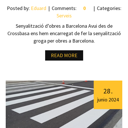
Posted by:
Eduard
Comments:
0
Categories:
Serveis
Senyalització d’obres a Barcelona Avui des de
Crossbasa ens hem encarregat de fer la senyalització
groga per obres a Barcelona.
READ MORE
28
.
junio
2024