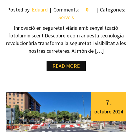
Posted by:
Eduard
Comments:
0
Categories:
Serveis
Innovació en seguretat viària amb senyalització
fotoluminiscent Descobreix com aquesta tecnologia
revolucionària transforma la seguretat i visibilitat a les
nostres carreteres. Al món de […]
READ MORE
7
.
octubre
2024