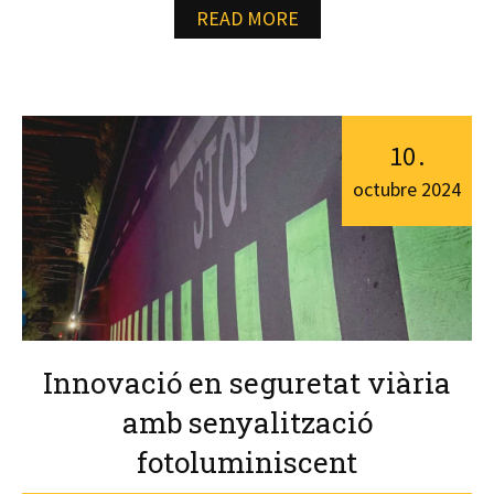
READ MORE
10
.
octubre
2024
Innovació en seguretat viària
amb senyalització
fotoluminiscent