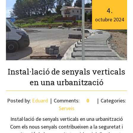
4
.
octubre
2024
Instal·lació de senyals verticals
en una urbanització
Posted by:
Eduard
Comments:
0
Categories:
Serveis
Instal·lació de senyals verticals en una urbanització
Com els nous senyals contribueixen a la seguretat i