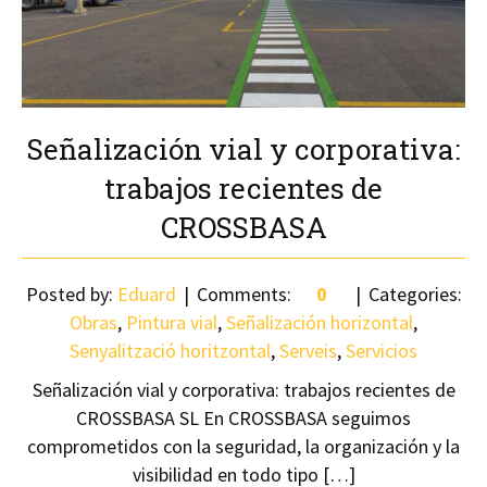
Señalización vial y corporativa:
trabajos recientes de
CROSSBASA
Posted by:
Eduard
Comments:
0
Categories:
Obras
,
Pintura vial
,
Señalización horizontal
,
Senyalització horitzontal
,
Serveis
,
Servicios
Señalización vial y corporativa: trabajos recientes de
CROSSBASA SL En CROSSBASA seguimos
comprometidos con la seguridad, la organización y la
visibilidad en todo tipo […]