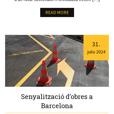
READ MORE
31
.
julio
2024
Senyalització d’obres a
Barcelona