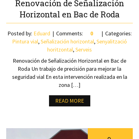
Renovación de Señalización
Horizontal en Bac de Roda
Posted by:
Eduard
Comments:
0
Categories:
Pintura vial
,
Señalización horizontal
,
Senyalització
horitzontal
,
Serveis
Renovación de Señalización Horizontal en Bac de
Roda Un trabajo de precisión para mejorar la
seguridad vial En esta intervención realizada en la
zona […]
READ MORE