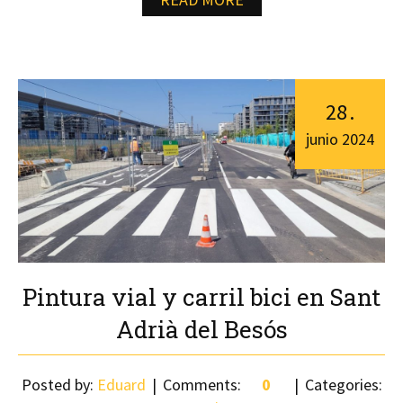
28
.
junio
2024
Pintura vial y carril bici en Sant
Adrià del Besós
Posted by:
Eduard
Comments:
0
Categories: