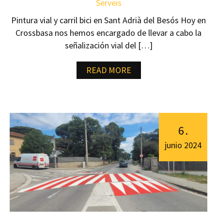
Serveis
Pintura vial y carril bici en Sant Adrià del Besós Hoy en
Crossbasa nos hemos encargado de llevar a cabo la
señalización vial del […]
READ MORE
6
.
junio
2024