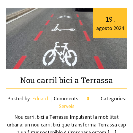
19
.
agosto
2024
Nou carril bici a Terrassa
Posted by:
Eduard
Comments:
0
Categories:
Serveis
Nou carril bici a Terrassa Impulsant la mobilitat
urbana: un nou carril bici que transforma Terrassa cap
a un futur sostenible A Crossbasa estem […]