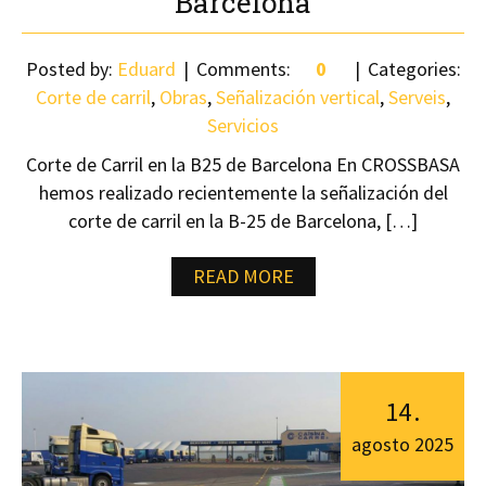
Barcelona
Posted by:
Eduard
Comments:
0
Categories:
Corte de carril
,
Obras
,
Señalización vertical
,
Serveis
,
Servicios
Corte de Carril en la B25 de Barcelona En CROSSBASA
hemos realizado recientemente la señalización del
corte de carril en la B-25 de Barcelona, […]
READ MORE
14
.
agosto
2025