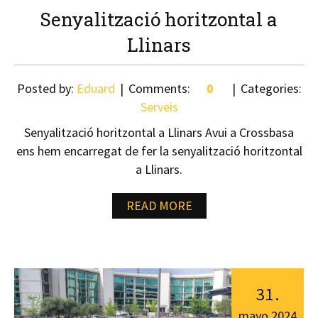
Senyalització horitzontal a
Llinars
Posted by:
Eduard
Comments:
0
Categories:
Serveis
Senyalització horitzontal a Llinars Avui a Crossbasa
ens hem encarregat de fer la senyalització horitzontal
a Llinars.
READ MORE
31
.
mayo
2024