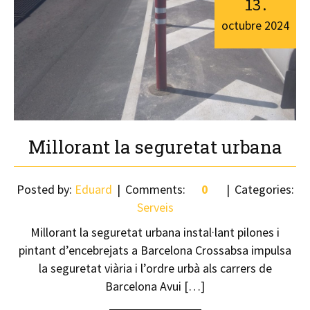
13
.
octubre
2024
Millorant la seguretat urbana
Posted by:
Eduard
Comments:
0
Categories:
Serveis
Millorant la seguretat urbana instal·lant pilones i
pintant d’encebrejats a Barcelona Crossabsa impulsa
la seguretat viària i l’ordre urbà als carrers de
Barcelona Avui […]