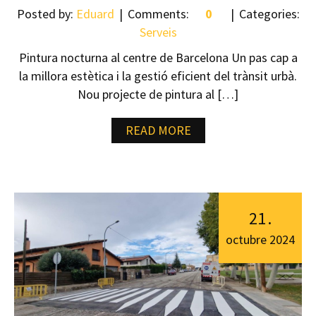
Posted by:
Eduard
Comments:
0
Categories:
Serveis
Pintura nocturna al centre de Barcelona Un pas cap a
la millora estètica i la gestió eficient del trànsit urbà.
Nou projecte de pintura al […]
READ MORE
21
.
octubre
2024