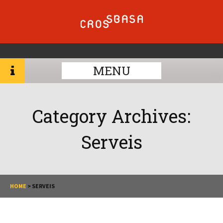
MENU
Category Archives:
Serveis
HOME
>
SERVEIS