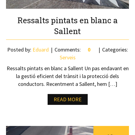
Ressalts pintats en blanc a
Sallent
Posted by:
Eduard
Comments:
0
Categories:
Serveis
Ressalts pintats en blanc a Sallent Un pas endavant en
la gestió eficient del trànsit i la protecció dels
conductors. Recentment a Sallent, hem […]
READ MORE