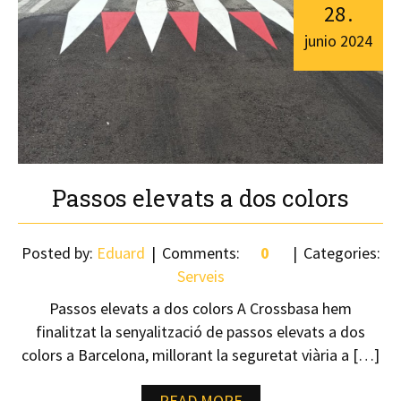
28
.
junio
2024
Passos elevats a dos colors
Posted by:
Eduard
Comments:
0
Categories:
Serveis
Passos elevats a dos colors A Crossbasa hem
finalitzat la senyalització de passos elevats a dos
colors a Barcelona, ​​millorant la seguretat viària a […]
READ MORE