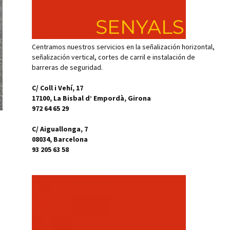
Centramos nuestros servicios en la señalización horizontal,
señalización vertical, cortes de carril e instalación de
barreras de seguridad.
C/ Coll i Vehí, 17
17100, La Bisbal d’ Empordà, Girona
972 64 65 29
C/ Aiguallonga, 7
08034, Barcelona
93 205 63 58