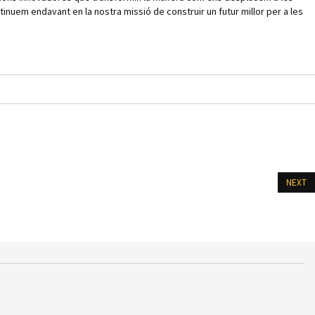
inuem endavant en la nostra missió de construir un futur millor per a les
NEXT