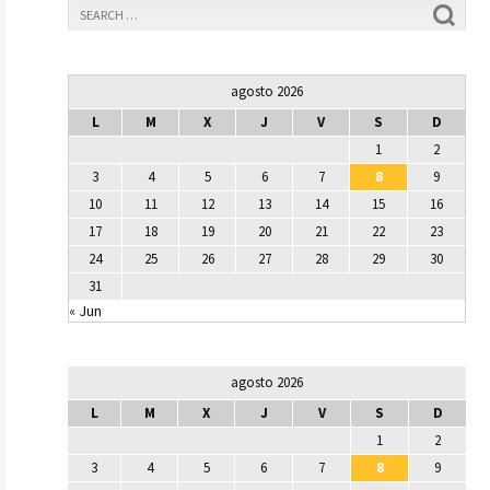
agosto 2026
L
M
X
J
V
S
D
1
2
3
4
5
6
7
8
9
10
11
12
13
14
15
16
17
18
19
20
21
22
23
24
25
26
27
28
29
30
31
« Jun
agosto 2026
L
M
X
J
V
S
D
1
2
3
4
5
6
7
8
9