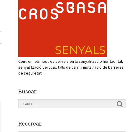
Centrem els nostres serveis en la senyalització horitzontal,
senyalització vertical, talls de carril i instal·lació de barreres
de seguretat.
Buscar:
Recercar: