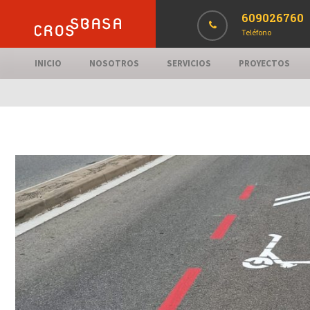
609026760
Teléfono
INICIO
NOSOTROS
SERVICIOS
PROYECTOS