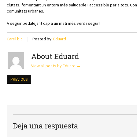
ciutats, fomentant un entorn més saludable i accessible per a tots. Cont
comunitats urbanes.
A seguir pedalejant cap a un matí més verd i segur!
Carril bici
Posted by:
Eduard
About Eduard
View all posts by Eduard
→
PREVIOUS
Deja una respuesta