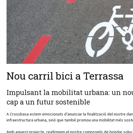
Nou carril bici a Terrassa
Impulsant la mobilitat urbana: un nou
cap a un futur sostenible
A Crossbasa estem emocionats d’anunciar la finalització del nostre darre
infraestructura urbana, sinó que també promou una mobilitat més sosten
Amb aquest projecte, reafirmem el nostre compromís de brindar soluc