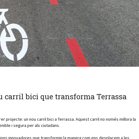
 carril bici que transforma Terrassa
r projecte: un nou carril bici a Terrassa. Aquest carril no només millora la
ible i segura per als ciutadans.
ions innovadores que transformin la manera com ens desplacem a les